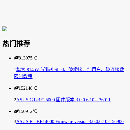
热门推荐
813075
℃
1
华为 8145V 光猫补Shell、破桥接、加用户、破连接数
限制教程
152148
℃
2
ASUS GT-BE25000 固件版本 3.0.0.6.102_36911
150912
℃
3
ASUS RT-BE14000 Firmware version 3.0.0.6.102_56900