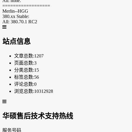
All: none.
==================
Merlin--HGG
380.xx Stable:
All: 380.70.1 RC2
站点信息
文章总数:1207
页面总数:3
分类总数:15
标签总数:56
评论总数:0
浏览总数:10312928
华硕售后技术支持热线
服务号码