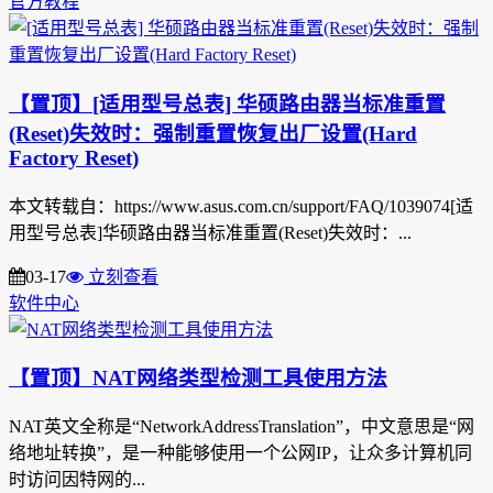
官方教程
【置顶】[适用型号总表] 华硕路由器当标准重置
(Reset)失效时：强制重置恢复出厂设置(Hard
Factory Reset)
本文转载自：https://www.asus.com.cn/support/FAQ/1039074[适
用型号总表]华硕路由器当标准重置(Reset)失效时：...
03-17
立刻查看
软件中心
【置顶】NAT网络类型检测工具使用方法
NAT英文全称是“NetworkAddressTranslation”，中文意思是“网
络地址转换”，是一种能够使用一个公网IP，让众多计算机同
时访问因特网的...