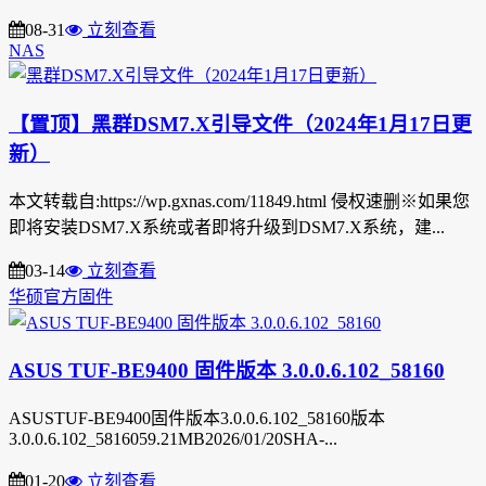
08-31
立刻查看
NAS
【置顶】黑群DSM7.X引导文件（2024年1月17日更
新）
本文转载自:https://wp.gxnas.com/11849.html 侵权速删※如果您
即将安装DSM7.X系统或者即将升级到DSM7.X系统，建...
03-14
立刻查看
华硕官方固件
ASUS TUF-BE9400 固件版本 3.0.0.6.102_58160
ASUSTUF-BE9400固件版本3.0.0.6.102_58160版本
3.0.0.6.102_5816059.21MB2026/01/20SHA-...
01-20
立刻查看