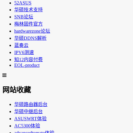
52ASUS
华硕技术支持
SNB论坛
梅林固件官方
hardwarezone论坛
华硕DDNS解析
蓝奏云
IPV6测速
知12内容付费
EOL-product
网站收藏
华硕路由器后台
华硕中继后台
ASUSWRT体验
AC5300体验
advancedtomato体验