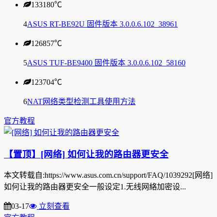
133180
℃
4
ASUS RT-BE92U 固件版本 3.0.0.6.102_38961
126857
℃
5
ASUS TUF-BE9400 固件版本 3.0.0.6.102_58160
123704
℃
6
NAT网络类型检测工具使用方法
官方教程
【置顶】[网络] 如何让我的路由器更安全
本文转载自:https://www.asus.com.cn/support/FAQ/1039292[网络]
如何让我的路由器更安全一般设定1.无线网絡加密设...
03-17
立刻查看