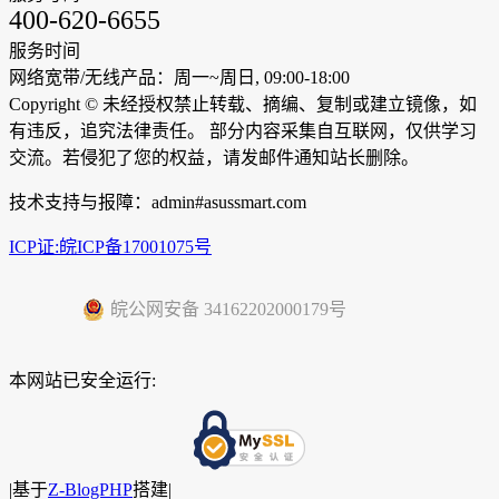
400-620-6655
服务时间
网络宽带/无线产品：周一~周日, 09:00-18:00
Copyright ©
未经授权禁止转载、摘编、复制或建立镜像，如
有违反，追究法律责任。 部分内容采集自互联网，仅供学习
交流。若侵犯了您的权益，请发邮件通知站长删除。
技术支持与报障：admin#asussmart.com
ICP证:皖ICP备17001075号
皖公网安备 34162202000179号
本网站已安全运行:
|
基于
Z-BlogPHP
搭建|