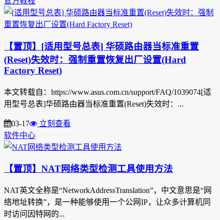
官方教程
【置顶】[适用型号总表] 华硕路由器当标准重置
(Reset)失效时：强制重置恢复出厂设置(Hard
Factory Reset)
本文转载自：https://www.asus.com.cn/support/FAQ/1039074[适
用型号总表]华硕路由器当标准重置(Reset)失效时：...
03-17
立刻查看
软件中心
【置顶】NAT网络类型检测工具使用方法
NAT英文全称是“NetworkAddressTranslation”，中文意思是“网
络地址转换”，是一种能够使用一个公网IP，让众多计算机同
时访问因特网的...