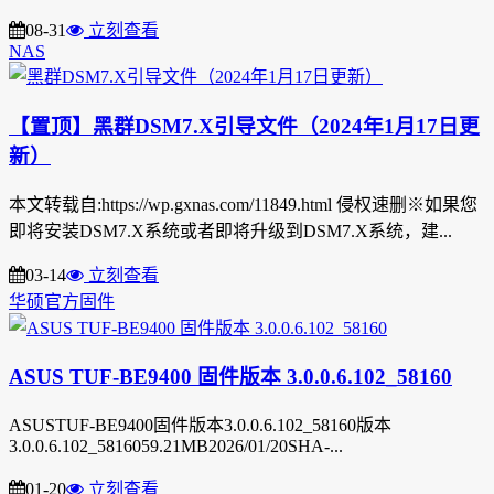
08-31
立刻查看
NAS
【置顶】黑群DSM7.X引导文件（2024年1月17日更
新）
本文转载自:https://wp.gxnas.com/11849.html 侵权速删※如果您
即将安装DSM7.X系统或者即将升级到DSM7.X系统，建...
03-14
立刻查看
华硕官方固件
ASUS TUF-BE9400 固件版本 3.0.0.6.102_58160
ASUSTUF-BE9400固件版本3.0.0.6.102_58160版本
3.0.0.6.102_5816059.21MB2026/01/20SHA-...
01-20
立刻查看