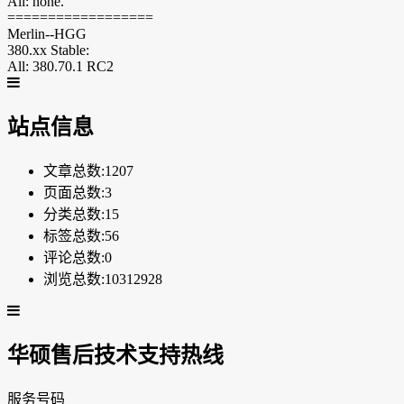
All: none.
==================
Merlin--HGG
380.xx Stable:
All: 380.70.1 RC2
站点信息
文章总数:1207
页面总数:3
分类总数:15
标签总数:56
评论总数:0
浏览总数:10312928
华硕售后技术支持热线
服务号码