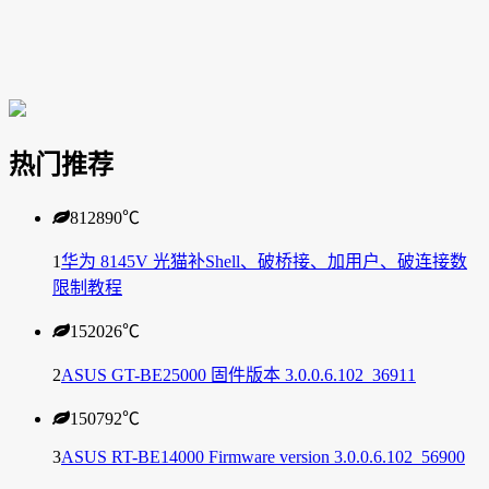
热门推荐
812890
℃
1
华为 8145V 光猫补Shell、破桥接、加用户、破连接数
限制教程
152026
℃
2
ASUS GT-BE25000 固件版本 3.0.0.6.102_36911
150792
℃
3
ASUS RT-BE14000 Firmware version 3.0.0.6.102_56900