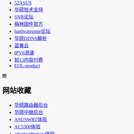
52ASUS
华硕技术支持
SNB论坛
梅林固件官方
hardwarezone论坛
华硕DDNS解析
蓝奏云
IPV6测速
知12内容付费
EOL-product
网站收藏
华硕路由器后台
华硕中继后台
ASUSWRT体验
AC5300体验
advancedtomato体验