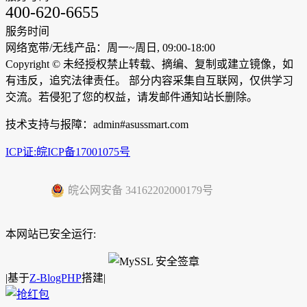
400-620-6655
服务时间
网络宽带/无线产品：周一~周日, 09:00-18:00
Copyright ©
未经授权禁止转载、摘编、复制或建立镜像，如
有违反，追究法律责任。 部分内容采集自互联网，仅供学习
交流。若侵犯了您的权益，请发邮件通知站长删除。
技术支持与报障：admin#asussmart.com
ICP证:皖ICP备17001075号
皖公网安备 34162202000179号
本网站已安全运行:
|
基于
Z-BlogPHP
搭建|