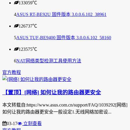
133059
℃
4
ASUS RT-BE92U 固件版本 3.0.0.6.102_38961
126737
℃
5
ASUS TUF-BE9400 固件版本 3.0.0.6.102_58160
123575
℃
6
NAT网络类型检测工具使用方法
官方教程
【置顶】[网络] 如何让我的路由器更安全
本文转载自:https://www.asus.com.cn/support/FAQ/1039292[网络]
如何让我的路由器更安全一般设定1.无线网絡加密设...
03-17
立刻查看