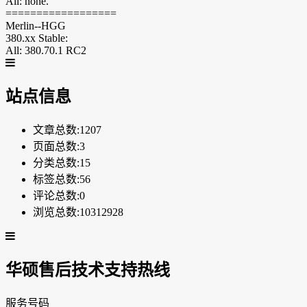
All: none.
==================
Merlin--HGG
380.xx Stable:
All: 380.70.1 RC2
站点信息
文章总数:1207
页面总数:3
分类总数:15
标签总数:56
评论总数:0
浏览总数:10312928
华硕售后技术支持热线
服务号码