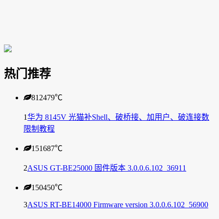
热门推荐
812479
℃
1
华为 8145V 光猫补Shell、破桥接、加用户、破连接数
限制教程
151687
℃
2
ASUS GT-BE25000 固件版本 3.0.0.6.102_36911
150450
℃
3
ASUS RT-BE14000 Firmware version 3.0.0.6.102_56900