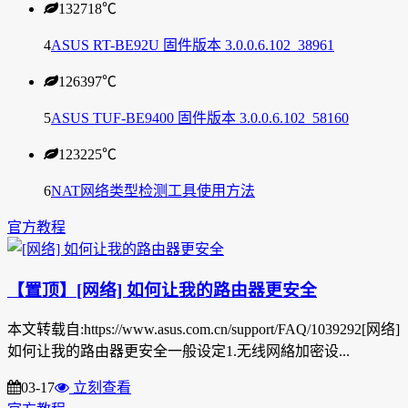
132718
℃
4
ASUS RT-BE92U 固件版本 3.0.0.6.102_38961
126397
℃
5
ASUS TUF-BE9400 固件版本 3.0.0.6.102_58160
123225
℃
6
NAT网络类型检测工具使用方法
官方教程
【置顶】[网络] 如何让我的路由器更安全
本文转载自:https://www.asus.com.cn/support/FAQ/1039292[网络]
如何让我的路由器更安全一般设定1.无线网絡加密设...
03-17
立刻查看