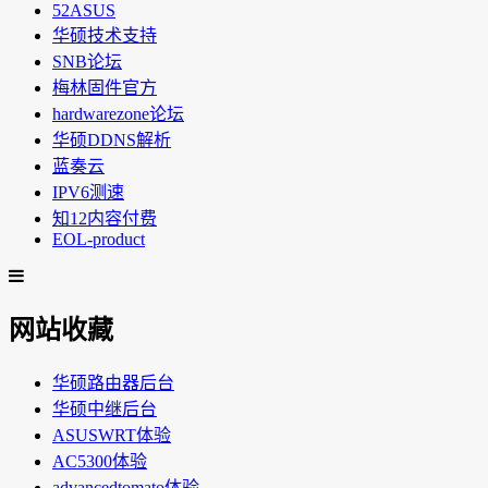
52ASUS
华硕技术支持
SNB论坛
梅林固件官方
hardwarezone论坛
华硕DDNS解析
蓝奏云
IPV6测速
知12内容付费
EOL-product
网站收藏
华硕路由器后台
华硕中继后台
ASUSWRT体验
AC5300体验
advancedtomato体验