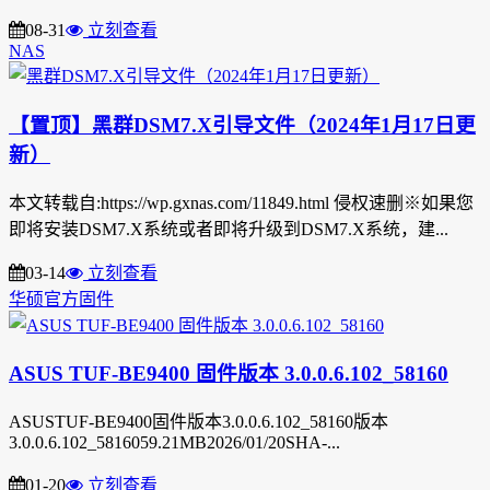
08-31
立刻查看
NAS
【置顶】黑群DSM7.X引导文件（2024年1月17日更
新）
本文转载自:https://wp.gxnas.com/11849.html 侵权速删※如果您
即将安装DSM7.X系统或者即将升级到DSM7.X系统，建...
03-14
立刻查看
华硕官方固件
ASUS TUF-BE9400 固件版本 3.0.0.6.102_58160
ASUSTUF-BE9400固件版本3.0.0.6.102_58160版本
3.0.0.6.102_5816059.21MB2026/01/20SHA-...
01-20
立刻查看