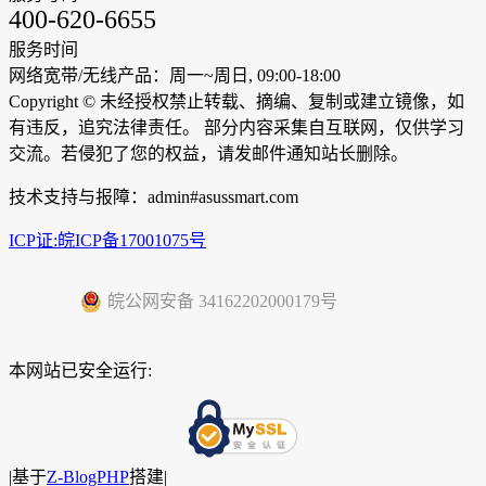
400-620-6655
服务时间
网络宽带/无线产品：周一~周日, 09:00-18:00
Copyright ©
未经授权禁止转载、摘编、复制或建立镜像，如
有违反，追究法律责任。 部分内容采集自互联网，仅供学习
交流。若侵犯了您的权益，请发邮件通知站长删除。
技术支持与报障：admin#asussmart.com
ICP证:皖ICP备17001075号
皖公网安备 34162202000179号
本网站已安全运行:
|
基于
Z-BlogPHP
搭建|