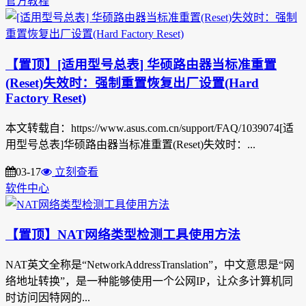
官方教程
【置顶】[适用型号总表] 华硕路由器当标准重置
(Reset)失效时：强制重置恢复出厂设置(Hard
Factory Reset)
本文转载自：https://www.asus.com.cn/support/FAQ/1039074[适
用型号总表]华硕路由器当标准重置(Reset)失效时：...
03-17
立刻查看
软件中心
【置顶】NAT网络类型检测工具使用方法
NAT英文全称是“NetworkAddressTranslation”，中文意思是“网
络地址转换”，是一种能够使用一个公网IP，让众多计算机同
时访问因特网的...