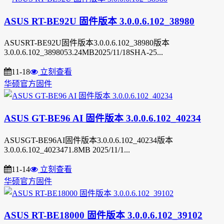
ASUS RT-BE92U 固件版本 3.0.0.6.102_38980
ASUSRT-BE92U固件版本3.0.0.6.102_38980版本
3.0.0.6.102_3898053.24MB2025/11/18SHA-25...
11-18
立刻查看
华硕官方固件
ASUS GT-BE96 AI 固件版本 3.0.0.6.102_40234
ASUSGT-BE96AI固件版本3.0.0.6.102_40234版本
3.0.0.6.102_4023471.8MB 2025/11/1...
11-14
立刻查看
华硕官方固件
ASUS RT-BE18000 固件版本 3.0.0.6.102_39102