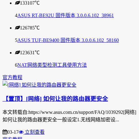
133107
℃
4
ASUS RT-BE92U 固件版本 3.0.0.6.102_38961
126785
℃
5
ASUS TUF-BE9400 固件版本 3.0.0.6.102_58160
123631
℃
6
NAT网络类型检测工具使用方法
官方教程
【置顶】[网络] 如何让我的路由器更安全
本文转载自:https://www.asus.com.cn/support/FAQ/1039292[网络]
如何让我的路由器更安全一般设定1.无线网絡加密设...
03-17
立刻查看