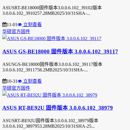
ASUSRT-BE18000固件版本3.0.0.6.102_39102版本
3.0.0.6.102_3910257.28MB2025/10/31SHA-...
11-01
立刻查看
华硕官方固件
ASUS GS-BE18000 固件版本 3.0.0.6.102_39117
ASUSGS-BE18000固件版本3.0.0.6.102_39117版本
3.0.0.6.102_3911758.2MB2025/10/31SHA-...
10-31
立刻查看
华硕官方固件
ASUS RT-BE92U 固件版本 3.0.0.6.102_38979
ASUSRT-BE92U固件版本3.0.0.6.102_38979版本
3.0.0.6.102_3897953.28MB2025/10/31SHA-25...