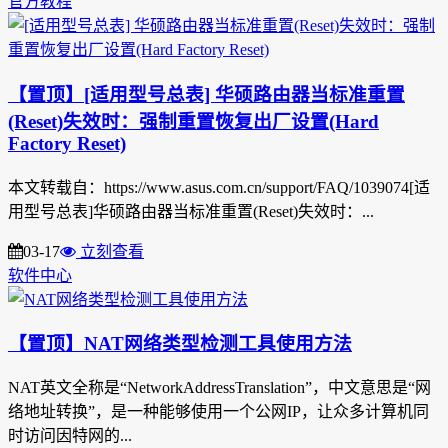
官方教程
【置顶】[适用型号总表] 华硕路由器当标准重置
(Reset)失效时：强制重置恢复出厂设置(Hard
Factory Reset)
本文转载自：https://www.asus.com.cn/support/FAQ/1039074[适
用型号总表]华硕路由器当标准重置(Reset)失效时：...
03-17
立刻查看
软件中心
【置顶】NAT网络类型检测工具使用方法
NAT英文全称是“NetworkAddressTranslation”，中文意思是“网
络地址转换”，是一种能够使用一个公网IP，让众多计算机同
时访问因特网的...