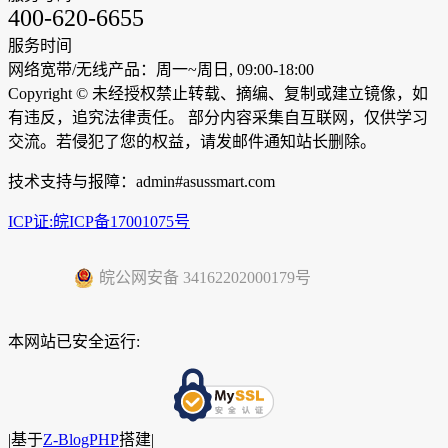
400-620-6655
服务时间
网络宽带/无线产品：周一~周日, 09:00-18:00
Copyright ©
未经授权禁止转载、摘编、复制或建立镜像，如
有违反，追究法律责任。 部分内容采集自互联网，仅供学习
交流。若侵犯了您的权益，请发邮件通知站长删除。
技术支持与报障：admin#asussmart.com
ICP证:皖ICP备17001075号
皖公网安备 34162202000179号
本网站已安全运行:
|
基于
Z-BlogPHP
搭建|