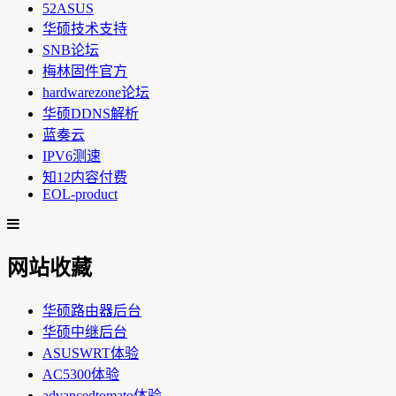
52ASUS
华硕技术支持
SNB论坛
梅林固件官方
hardwarezone论坛
华硕DDNS解析
蓝奏云
IPV6测速
知12内容付费
EOL-product
网站收藏
华硕路由器后台
华硕中继后台
ASUSWRT体验
AC5300体验
advancedtomato体验