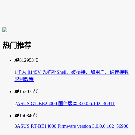
热门推荐
812953
℃
1
华为 8145V 光猫补Shell、破桥接、加用户、破连接数
限制教程
152075
℃
2
ASUS GT-BE25000 固件版本 3.0.0.6.102_36911
150840
℃
3
ASUS RT-BE14000 Firmware version 3.0.0.6.102_56900