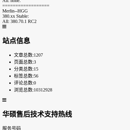
All: none.
==================
Merlin--HGG
380.xx Stable:
All: 380.70.1 RC2
站点信息
文章总数:1207
页面总数:3
分类总数:15
标签总数:56
评论总数:0
浏览总数:10312928
华硕售后技术支持热线
服务号码