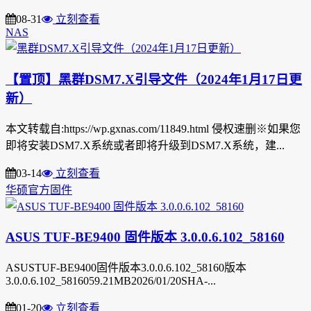
08-31
立刻查看
NAS
【置顶】黑群DSM7.X引导文件（2024年1月17日更
新）
本文转载自:https://wp.gxnas.com/11849.html 侵权速删※如果您
即将安装DSM7.X系统或者即将升级到DSM7.X系统，建...
03-14
立刻查看
华硕官方固件
ASUS TUF-BE9400 固件版本 3.0.0.6.102_58160
ASUSTUF-BE9400固件版本3.0.0.6.102_58160版本
3.0.0.6.102_5816059.21MB2026/01/20SHA-...
01-20
立刻查看