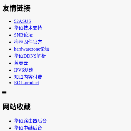
友情链接
52ASUS
华硕技术支持
SNB论坛
梅林固件官方
hardwarezone论坛
华硕DDNS解析
蓝奏云
IPV6测速
知12内容付费
EOL-product
网站收藏
华硕路由器后台
华硕中继后台