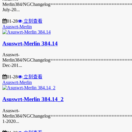
Merlin384/NGChangelog===============================3
July-20...
01-28
立刻查看
Asuswrt-Merlin
Asuswrt-Merlin 384.14
Asuswrt-
Merlin384/NGChangelog===============================3
Dec-201...
01-28
立刻查看
Asuswrt-Merlin
Asuswrt-Merlin 384.14_2
Asuswrt-
Merlin384/NGChangelog===============================3
1-2020...