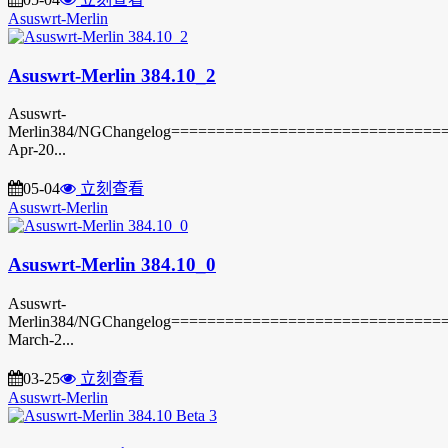
Asuswrt-Merlin
Asuswrt-Merlin 384.10_2
Asuswrt-
Merlin384/NGChangelog===============================3
Apr-20...
05-04
立刻查看
Asuswrt-Merlin
Asuswrt-Merlin 384.10_0
Asuswrt-
Merlin384/NGChangelog===============================3
March-2...
03-25
立刻查看
Asuswrt-Merlin