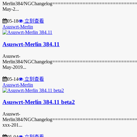
Merlin384/NGChangelog===============================3
May-2...
05-18
立刻查看
Asuswrt-Merlin
Asuswrt-Merlin 384.11
Asuswrt-
Merlin384/NGChangelog===============================3
May-2019...
05-14
立刻查看
Asuswrt-Merlin
Asuswrt-Merlin 384.11 beta2
Asuswrt-
Merlin384/NGChangelog===============================3
xxx-201...
05-04
立刻查看