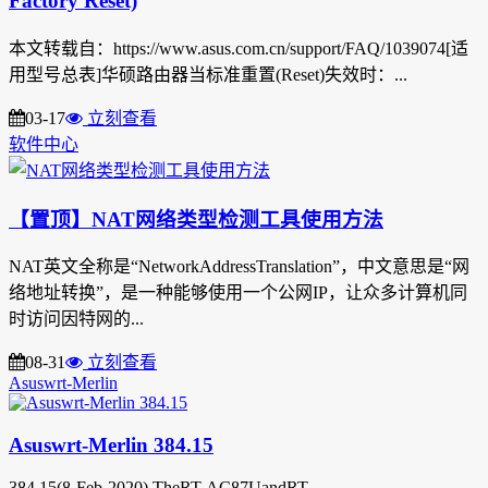
Factory Reset)
本文转载自：https://www.asus.com.cn/support/FAQ/1039074[适
用型号总表]华硕路由器当标准重置(Reset)失效时：...
03-17
立刻查看
软件中心
【置顶】NAT网络类型检测工具使用方法
NAT英文全称是“NetworkAddressTranslation”，中文意思是“网
络地址转换”，是一种能够使用一个公网IP，让众多计算机同
时访问因特网的...
08-31
立刻查看
Asuswrt-Merlin
Asuswrt-Merlin 384.15
384.15(8-Feb-2020) TheRT-AC87UandRT-