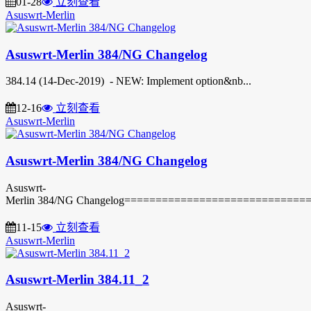
01-28
立刻查看
Asuswrt-Merlin
Asuswrt-Merlin 384/NG Changelog
384.14 (14-Dec-2019) - NEW: Implement option&nb...
12-16
立刻查看
Asuswrt-Merlin
Asuswrt-Merlin 384/NG Changelog
Asuswrt-
Merlin 384/NG Changelog===============================
11-15
立刻查看
Asuswrt-Merlin
Asuswrt-Merlin 384.11_2
Asuswrt-