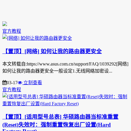
官方教程
【置顶】[网络] 如何让我的路由器更安全
本文转载自:https://www.asus.com.cn/support/FAQ/1039292[网络]
如何让我的路由器更安全一般设定1.无线网絡加密设...
03-17
立刻查看
官方教程
【置顶】[适用型号总表] 华硕路由器当标准重置
(Reset)失效时：强制重置恢复出厂设置(Hard