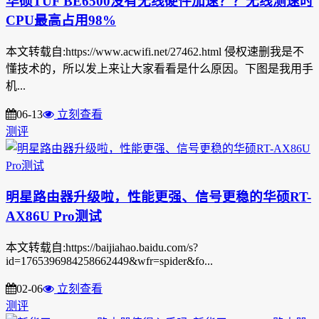
华硕TUF BE6500没有无线硬件加速？？无线测速时
CPU最高占用98%
本文转载自:https://www.acwifi.net/27462.html 侵权速删我是不
懂技术的，所以发上来让大家看看是什么原因。下图是我用手
机...
06-13
立刻查看
测评
明星路由器升级啦，性能更强、信号更稳的华硕RT-
AX86U Pro测试
本文转载自:https://baijiahao.baidu.com/s?
id=1765396984258662449&wfr=spider&fo...
02-06
立刻查看
测评