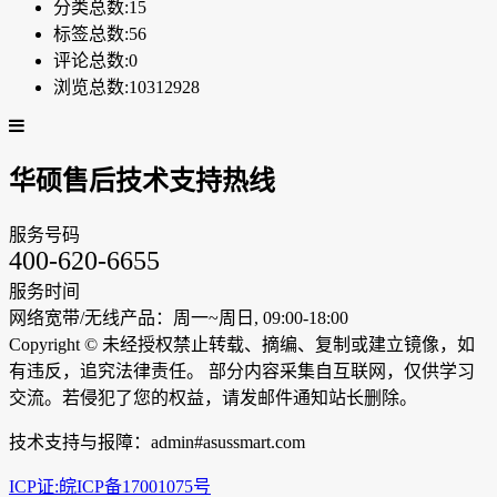
分类总数:15
标签总数:56
评论总数:0
浏览总数:10312928
华硕售后技术支持热线
服务号码
400-620-6655
服务时间
网络宽带/无线产品：周一~周日, 09:00-18:00
Copyright ©
未经授权禁止转载、摘编、复制或建立镜像，如
有违反，追究法律责任。 部分内容采集自互联网，仅供学习
交流。若侵犯了您的权益，请发邮件通知站长删除。
技术支持与报障：admin#asussmart.com
ICP证:皖ICP备17001075号