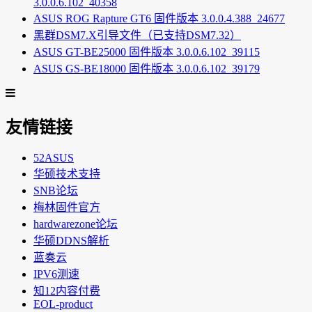
3.0.0.6.102_40358
ASUS ROG Rapture GT6 固件版本 3.0.0.4.388_24677
黑群DSM7.X引导文件（已支持DSM7.32）
ASUS GT-BE25000 固件版本 3.0.0.6.102_39115
ASUS GS-BE18000 固件版本 3.0.0.6.102_39179
友情链接
52ASUS
华硕技术支持
SNB论坛
梅林固件官方
hardwarezone论坛
华硕DDNS解析
蓝奏云
IPV6测速
知12内容付费
EOL-product