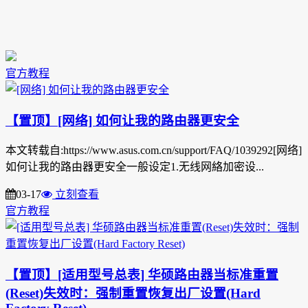
官方教程
【置顶】[网络] 如何让我的路由器更安全
本文转载自:https://www.asus.com.cn/support/FAQ/1039292[网络]
如何让我的路由器更安全一般设定1.无线网絡加密设...
03-17
立刻查看
官方教程
【置顶】[适用型号总表] 华硕路由器当标准重置
(Reset)失效时：强制重置恢复出厂设置(Hard