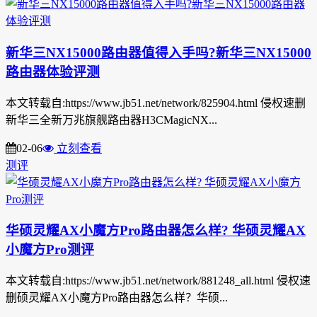
新华三NX15000路由器值得入手吗?新华三NX15000
路由器体验评测
本文转载自:https://www.jb51.net/network/825904.html 侵权速删
新华三全新万兆旗舰路由器H3CMagicNX...
02-06
立刻查看
测评
华硕灵耀AX小魔方Pro路由器怎么样? 华硕灵耀AX
小魔方Pro测评
本文转载自:https://www.jb51.net/network/881248_all.html 侵权速
删硕灵耀AX小魔方Pro路由器怎么样？华硕...