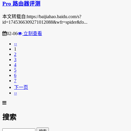
Pro 路由器评测
本文转载自:https://baijiahao.baidu.com/s?
id=1745366309271012088&wfr=spider&fo...
02-06
立刻查看
‹‹
1
2
3
4
5
6
7
下一页
››
搜索