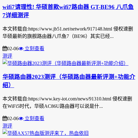
wifi7请理性! 华硕首款wifi7路由器 GT-BE96 八爪鱼
7详细测评
本文转载自:https://www.jb51.net/network/917148.html 侵权速删
华硕最新的旗舰路由器八爪鱼7（BE96）其实已经...
02-06
立刻查看
测评
华硕路由器2023测评（华硕路由器最新评测+功能介
绍）
本文转载自:https://www.key-iot.com/news/91310.html 侵权速删
在WiFi5时代，华硕AC86U路由器可以说是什...
02-06
立刻查看
测评