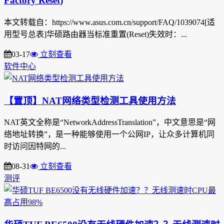
Factory Reset)
本文转载自：https://www.asus.com.cn/support/FAQ/1039074[适
用型号总表]华硕路由器当标准重置(Reset)失效时：...
03-17
立刻查看
软件中心
【置顶】NAT网络类型检测工具使用方法
NAT英文全称是“NetworkAddressTranslation”，中文意思是“网
络地址转换”，是一种能够使用一个公网IP，让众多计算机同
时访问因特网的...
08-31
立刻查看
测评