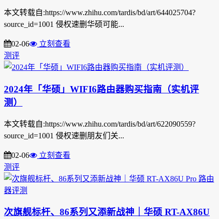
本文转载自:https://www.zhihu.com/tardis/bd/art/644025704?
source_id=1001 侵权速删华硕可能...
02-06
立刻查看
测评
2024年「华硕」WIFI6路由器购买指南（实机评
测）
本文转载自:https://www.zhihu.com/tardis/bd/art/622090559?
source_id=1001 侵权速删朋友们关...
02-06
立刻查看
测评
次旗舰标杆、86系列又添新战神｜华硕 RT-AX86U