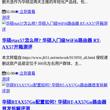
删天选作为华硕这两天主推的年轻化产品线，包...
02-06
立刻查看
测评
华硕rtax57怎么样? 华硕入门级WiFi6路由器 RT-
AX57开箱测评
本文转载自:https://www.jb51.net/network/915959_all.html 侵权速
删这款产品是定位于300元左右用户群体、主...
02-06
立刻查看
测评
华硕RTAX57Go配置如何? 华硕RT-AX57Go路由器
首发拆解评测