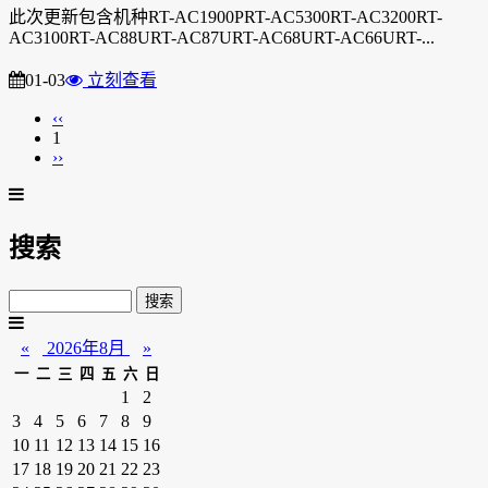
此次更新包含机种RT-AC1900PRT-AC5300RT-AC3200RT-
AC3100RT-AC88URT-AC87URT-AC68URT-AC66URT-...
01-03
立刻查看
‹‹
1
››
搜索
«
2026年8月
»
一
二
三
四
五
六
日
1
2
3
4
5
6
7
8
9
10
11
12
13
14
15
16
17
18
19
20
21
22
23