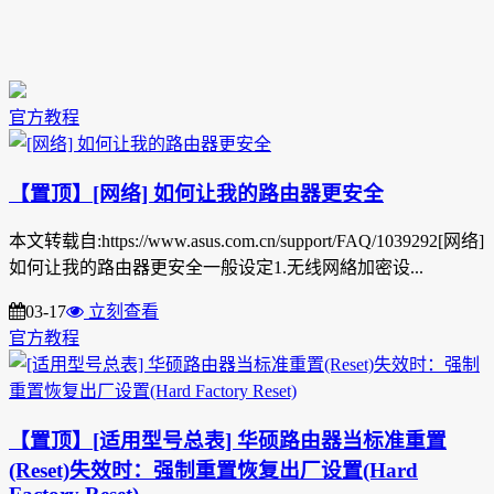
官方教程
【置顶】[网络] 如何让我的路由器更安全
本文转载自:https://www.asus.com.cn/support/FAQ/1039292[网络]
如何让我的路由器更安全一般设定1.无线网絡加密设...
03-17
立刻查看
官方教程
【置顶】[适用型号总表] 华硕路由器当标准重置
(Reset)失效时：强制重置恢复出厂设置(Hard