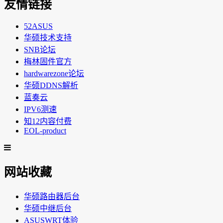
友情链接
52ASUS
华硕技术支持
SNB论坛
梅林固件官方
hardwarezone论坛
华硕DDNS解析
蓝奏云
IPV6测速
知12内容付费
EOL-product
网站收藏
华硕路由器后台
华硕中继后台
ASUSWRT体验