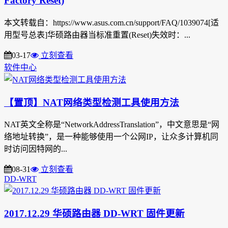
Factory Reset)
本文转载自：https://www.asus.com.cn/support/FAQ/1039074[适
用型号总表]华硕路由器当标准重置(Reset)失效时：...
03-17
立刻查看
软件中心
【置顶】NAT网络类型检测工具使用方法
NAT英文全称是“NetworkAddressTranslation”，中文意思是“网
络地址转换”，是一种能够使用一个公网IP，让众多计算机同
时访问因特网的...
08-31
立刻查看
DD-WRT
2017.12.29 华硕路由器 DD-WRT 固件更新