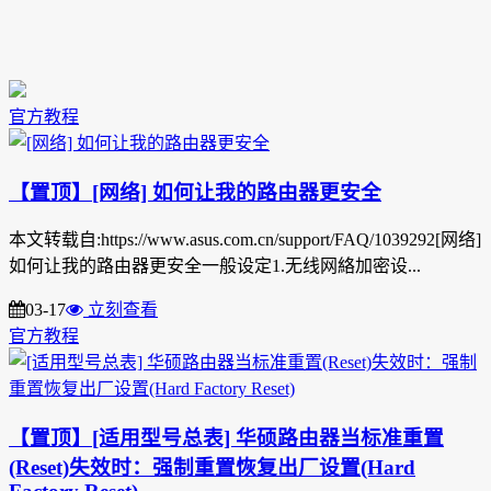
官方教程
【置顶】[网络] 如何让我的路由器更安全
本文转载自:https://www.asus.com.cn/support/FAQ/1039292[网络]
如何让我的路由器更安全一般设定1.无线网絡加密设...
03-17
立刻查看
官方教程
【置顶】[适用型号总表] 华硕路由器当标准重置
(Reset)失效时：强制重置恢复出厂设置(Hard