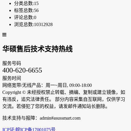
分类总数:15
标签总数:56
评论总数:0
浏览总数:10312928
华硕售后技术支持热线
服务号码
400-620-6655
服务时间
网络宽带/无线产品：周一~周日, 09:00-18:00
Copyright ©
未经授权禁止转载、摘编、复制或建立镜像，如
有违反，追究法律责任。 部分内容采集自互联网，仅供学习
交流。若侵犯了您的权益，请发邮件通知站长删除。
技术支持与报障：admin#asussmart.com
ICP证:皖ICP备17001075号