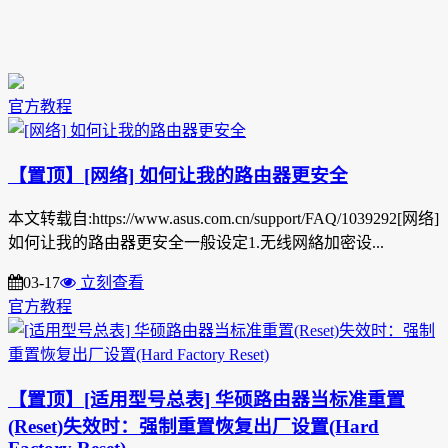
官方教程
【置顶】[网络] 如何让我的路由器更安全
本文转载自:https://www.asus.com.cn/support/FAQ/1039292[网络]
如何让我的路由器更安全一般设定1.无线网絡加密设...
03-17
立刻查看
官方教程
【置顶】[适用型号总表] 华硕路由器当标准重置
(Reset)失效时：强制重置恢复出厂设置(Hard