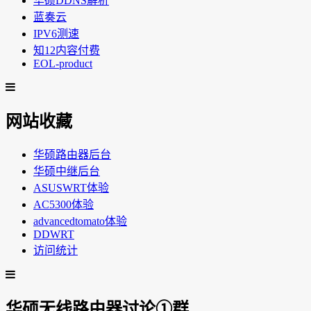
华硕DDNS解析
蓝奏云
IPV6测速
知12内容付费
EOL-product
网站收藏
华硕路由器后台
华硕中继后台
ASUSWRT体验
AC5300体验
advancedtomato体验
DDWRT
访问统计
华硕无线路由器讨论①群