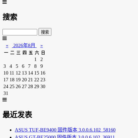
搜索
«
2026年8月
»
一
二
三
四
五
六
日
1
2
3
4
5
6
7
8
9
10
11
12
13
14
15
16
17
18
19
20
21
22
23
24
25
26
27
28
29
30
31
最近发表
ASUS TUF-BE9400 固件版本 3.0.0.6.102_58160
ASUS GT-BE25000 固件版本 3.0.0.6.102_36911