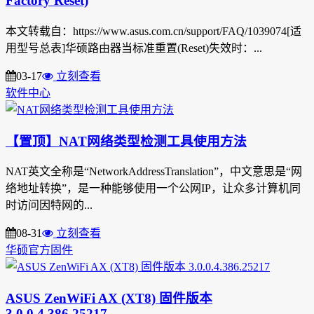
Factory Reset)
本文转载自：https://www.asus.com.cn/support/FAQ/1039074[适
用型号总表]华硕路由器当标准重置(Reset)失效时：...
03-17
立刻查看
软件中心
【置顶】NAT网络类型检测工具使用方法
NAT英文全称是“NetworkAddressTranslation”，中文意思是“网
络地址转换”，是一种能够使用一个公网IP，让众多计算机同
时访问因特网的...
08-31
立刻查看
华硕官方固件
ASUS ZenWiFi AX (XT8) 固件版本
3.0.0.4.386.25217