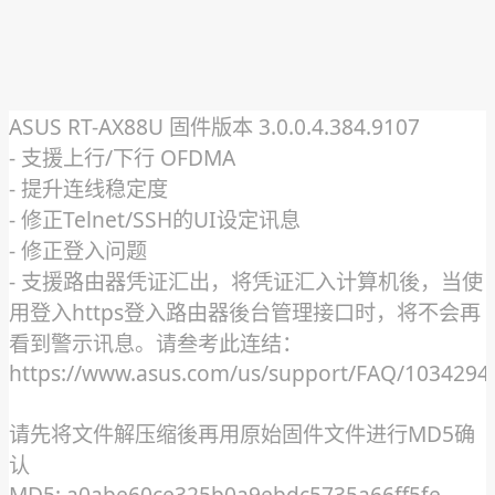
ASUS RT-AX88U 固件版本 3.0.0.4.384.9107
- 支援上行/下行 OFDMA
- 提升连线稳定度
- 修正Telnet/SSH的UI设定讯息
- 修正登入问题
- 支援路由器凭证汇出，将凭证汇入计算机後，当使
用登入https登入路由器後台管理接口时，将不会再
看到警示讯息。请叁考此连结：
https://www.asus.com/us/support/FAQ/1034294
请先将文件解压缩後再用原始固件文件进行MD5确
认
MD5: a0abe60ce325b0a9ebdc5735a66ff5fe