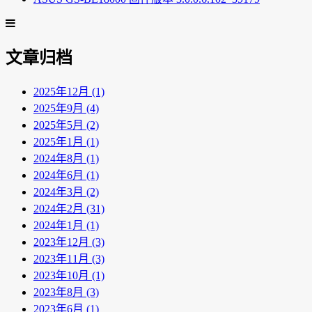
文章归档
2025年12月 (1)
2025年9月 (4)
2025年5月 (2)
2025年1月 (1)
2024年8月 (1)
2024年6月 (1)
2024年3月 (2)
2024年2月 (31)
2024年1月 (1)
2023年12月 (3)
2023年11月 (3)
2023年10月 (1)
2023年8月 (3)
2023年6月 (1)