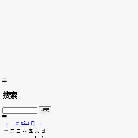
搜索
«
2026年8月
»
一
二
三
四
五
六
日
1
2