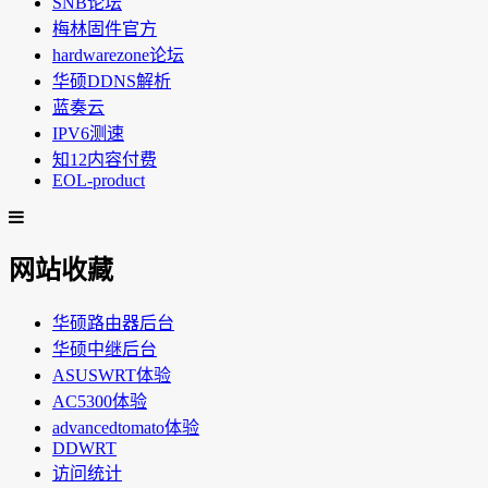
SNB论坛
梅林固件官方
hardwarezone论坛
华硕DDNS解析
蓝奏云
IPV6测速
知12内容付费
EOL-product
网站收藏
华硕路由器后台
华硕中继后台
ASUSWRT体验
AC5300体验
advancedtomato体验
DDWRT
访问统计