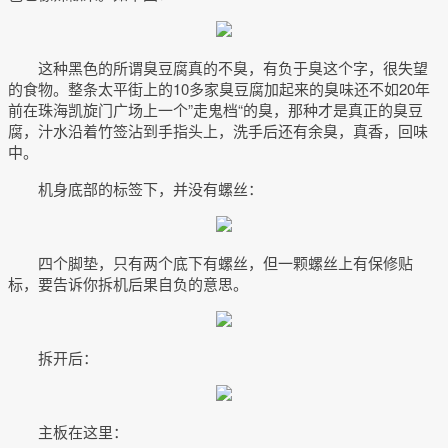
这种黑色的所谓臭豆腐真的不臭，有负于臭这个字，很失望
的食物。整条太平街上的10多家臭豆腐加起来的臭味还不如20年
前在珠海凯旋门广场上一个”走鬼档“的臭，那种才是真正的臭豆
腐，汁水沿着竹签沾到手指头上，洗手后还有余臭，真香，回味
中。
机身底部的标签下，并没有螺丝：
四个脚垫，只有两个底下有螺丝，但一颗螺丝上有保修贴
标，要告诉你拆机后果自负的意思。
拆开后：
主板在这里：