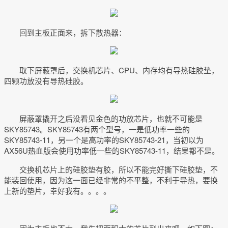
回到主板正面来，拆下散热器：
取下屏蔽罩后，交换机芯片、CPU、内存均有导热硅胶垫，
四颗功放没有导热硅胶。
屏蔽罩撬开之后没看见金色的功放芯片，也就不可能是
SKY85743。SKY85743有两个型号，一是低功率一些的
SKY85743-11，另一个是高功率的SKY85743-21，当初以为
AX56U热血版会使用功率低一些的SKY85743-11，结果都不是。
交换机芯片上的硅胶垫有胶，所以不能完好撕下硅胶垫，不
能装回使用，因为这一面已经非常的不平整，不利于导热，要换
上新的垫片，幸好我有。。。。