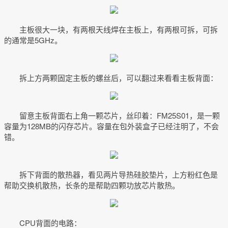
主板很大一块，有两根天线焊在主板上，有两根可拆，可拆
的通常是5GHz。
拆上方两颗固定主板的螺丝后，可以翻过来看看主板背面：
留意主板背面右上角一颗芯片，丝印着：FM25S01，是一颗
容量为128MB的闪存芯片。容量在包外装盒子已经注明了，不会
错。
拆下背面的散热器，看见两片导热硅胶垫片，上方粉红色是
帮助交换机散热，长条的是帮助四颗功放芯片散热。
CPU背面的电路：