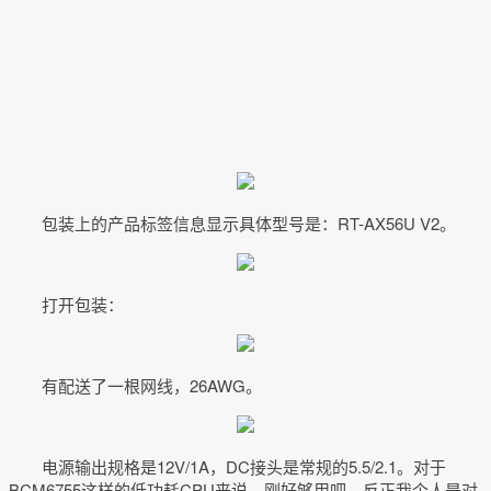
包装上的产品标签信息显示具体型号是：RT-AX56U V2。
打开包装：
有配送了一根网线，26AWG。
电源输出规格是12V/1A，DC接头是常规的5.5/2.1。对于
BCM6755这样的低功耗CPU来说，刚好够用吧。反正我个人是对