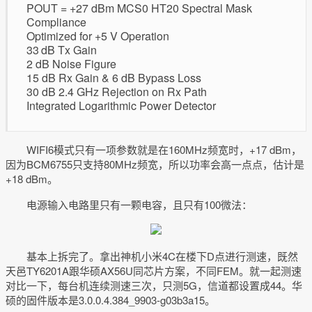
POUT = +27 dBm MCS0 HT20 Spectral Mask
Compliance
Optimized for +5 V Operation
33 dB Tx Gain
2 dB Noise Figure
15 dB Rx Gain & 6 dB Bypass Loss
30 dB 2.4 GHz Rejection on Rx Path
Integrated Logarithmic Power Detector
WIFI6模式只有一项参数就是在160MHz频宽时，+17 dBm，
因为BCM6755只支持80MHz频宽，所以功率会高一点点，估计是
+18 dBm。
电源输入电路里只有一颗电容，且只有100微法：
基本上拆完了。拿出神机小米4C在楼下D点进行测速，既然
天邑TY6201A跟华硕AX56U同芯片方案，不同FEM。就一起测速
对比一下，每台机连续测速三次，只测5G，信道都设置成44。华
硕的固件版本是3.0.0.4.384_9903-g03b3a15。