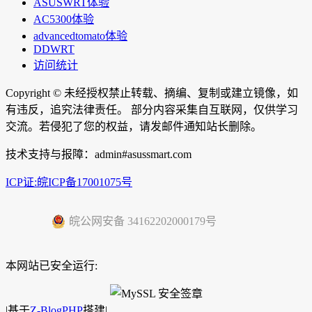
ASUSWRT体验
AC5300体验
advancedtomato体验
DDWRT
访问统计
Copyright ©
未经授权禁止转载、摘编、复制或建立镜像，如
有违反，追究法律责任。 部分内容采集自互联网，仅供学习
交流。若侵犯了您的权益，请发邮件通知站长删除。
技术支持与报障：admin#asussmart.com
ICP证:皖ICP备17001075号
皖公网安备 34162202000179号
本网站已安全运行:
|
基于
Z-BlogPHP
搭建|