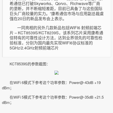
希通信已打破Skyworks、Qorvo、Richwave等厂商
的垄断，并不断缩短差距，目前已具备了与这些国际
巨头厂商较量的实力。”康希通信市场与应用副总裁虞
强在20日的新品发布会上表示。
一同亮相的另外几款新品包括WIFI6 射频前端芯
片 – KCT8539S/KCT8239S，该系列芯片采用康希通
信特有的可靠性设计方法，达到业界领先的可靠性检
验标准，分别为国内最先实现WIFI6协议标准的
5GHz/2.4GHz射频前端芯片
KCT8539S的参数截图：
在WiFi 6模式下参考这个功率参数：Power@-43dB +19
dBm；
在WiFi 5模式下参考这个功率参数：Power@-35dB +21.5
dBm；