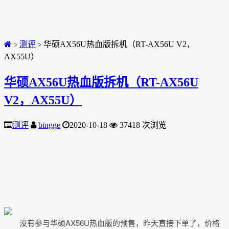
测评
华硕AX56U热血版拆机（RT-AX56U V2，
>
>
AX55U）
华硕AX56U热血版拆机（RT-AX56U
V2，AX55U）
测评
bingge
2020-10-18
37418 次浏览
没有参与华硕AX56U热血版的预售，昨天直接下单了，价格