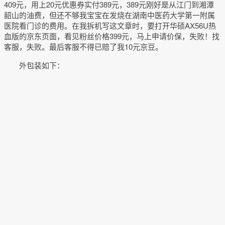
409元，用上20元优惠券实付389元，389元刚好是从江门到湘潭
韶山的油费，但还不够我宝宝在发烧在湖南中医药大学第一附属
医院看门诊的费用。在我拆机写这文章时，要打开华硕AX56U热
血版的京东页面，看见粉丝价格399元，马上申请价保，失败！找
客服，失败。最后客服不得已赔了我10元京豆。
外包装如下：