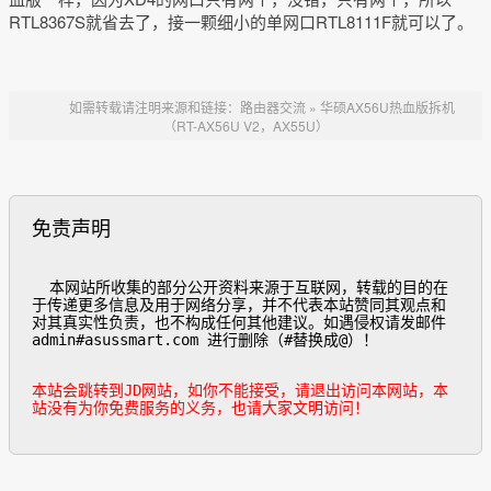
RTL8367S就省去了，接一颗细小的单网口RTL8111F就可以了。
如需转载请注明来源和链接：
路由器交流
»
华硕AX56U热血版拆机
（RT-AX56U V2，AX55U）
免责声明
  本网站所收集的部分公开资料来源于互联网，转载的目的在
于传递更多信息及用于网络分享，并不代表本站赞同其观点和
对其真实性负责，也不构成任何其他建议。如遇侵权请发邮件
admin#asussmart.com 进行删除（#替换成@）！

本站会跳转到JD网站，如你不能接受，请退出访问本网站，本
站没有为你免费服务的义务，也请大家文明访问！