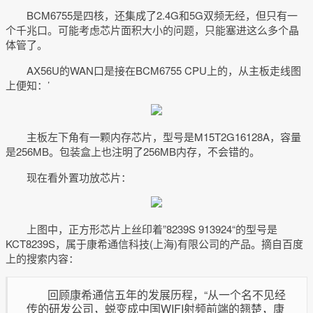
BCM6755是四核，还集成了2.4G和5G双频无经，但只有一
个千兆口。可能考虑芯片面积大小的问题，只能塞进这么多个晶
体管了。
AX56U的WAN口是接在BCM6755 CPU上的，从主板走线图
上便知：’
主板左下角有一颗内存芯片，型号是M15T2G16128A，容量
是256MB。包装盒上也注明了256MB内存，不会错的。
现在看外置功放芯片：
上图中，正方形芯片上丝印着”8239S 913924“的型号是
KCT8239S，属于康希通信科技(上海)有限公司的产品。摘自百度
上的搜索内容：
回顾康希通信五年的发展历程，“从一个名不见经
传的研发公司，蜕变成中国WIFI射频前端的翘楚，康