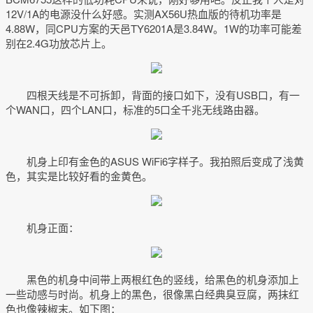
12V/1A的电源没什么好感。实测AX56U热血版的待机功率是
4.88W，同CPU方案的天邑TY6201A是3.84W。1W的功率可能差
别在2.4G功放芯片上。
四根天线是不可拆卸，背面的接口如下，没有USB口，有一
个WAN口，四个LAN口，标准的5口全千兆无线路由器。
机身上印有金色的ASUS WiFi6字样子。我拍照后变成了浅黄
色，其实是比较好看的金黄色。
机身正面：
黑色的机身中间带上两根红色的竖线，给黑色的机身添加上
一些动感与时尚。机身上的黑色，很像黑白经典臭豆腐，两抹红
色也像辣椒末。如下图：