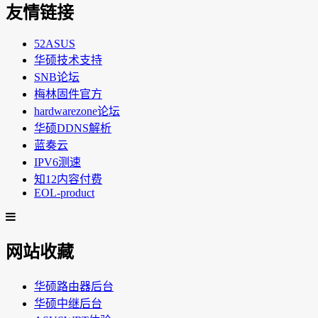
友情链接
52ASUS
华硕技术支持
SNB论坛
梅林固件官方
hardwarezone论坛
华硕DDNS解析
蓝奏云
IPV6测速
知12内容付费
EOL-product
网站收藏
华硕路由器后台
华硕中继后台