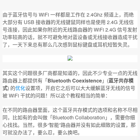
由于蓝牙信号与 WiFi 一样都是工作在 2.4Ghz 频道上，而绝
大部分有 USB 接收器的无线键鼠同样也是使用 2.4G 无线信
号连接，因此如果你附近的无线路由器的 WiFi 2.4G 信号发射
功率较高的话，就不可避免地对蓝设备或无线接收器造成干扰
了，一天下来总有那么几次感到鼠标键盘或耳机短暂失灵。
其实这个问题很多厂商都是知道的，因此不少专业一点的无线
路由器上都提供有「
Bluetooth Coexistence
」(
蓝牙共存模
式
) 的
优化
设置项，开启它之后可以大大缓解蓝牙无线的信号
被 WiFi 干扰的问题！所以这个教程相当的简单：
在不同的路由器里面，这个蓝牙共存模式的选项和名称不尽相
同，比如有的会叫做「Bluetooth Collaboration」，需要你细
心找找。当然，很多“智能”路由器并没有如此细致的设置，那
可就没办法了，要么忍，要么换吧。