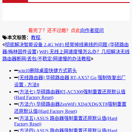
看完了？还不过瘾？点此
向作者提问
本文标签：
教程,
彻底解决智能设备 2.4G WiFi 经常掉线离线的问题 (华硕路由
器/梅林固件设置)
WiFi 无线上网速度慢怎么办？几招解决无线
路由器断网/丢包/不稳定/网速慢的办法教程
win10删除桌面快捷方式箭头
[无线路由器] 华硕路由器 RT-AX57 Go 强制恢复出厂
设置 - 方法8
(方法七) 华硕路由器RT-AC5300强制重置还原默认值
(Hard Factory Reset)
(方法六) 华硕路由器ZenWiFi XD4/XD6/XT8强制重置
还原默认值(Hard Factory Reset)
(方法五) ASUS 路由器强制重置还原默认值(Hard
Factory Reset)
(方法四) ASUS 路由器强制重置还原默认值(Hard