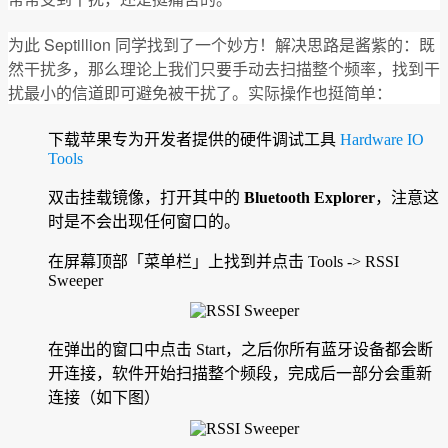
为此 Septillion 同学找到了一个妙方！解决思路是酱紫的：既
然干扰多，那么理论上我们只要手动去扫描整个频率，找到干
扰最小的信道即可避免被干扰了。实际操作也挺简单：
下载苹果专为开发者提供的硬件调试工具
Hardware IO
Tools
双击挂载镜像，打开其中的
Bluetooth Explorer
，注意这
时是不会出现任何窗口的。
在屏幕顶部「菜单栏」上找到并点击 Tools -> RSSI
Sweeper
在弹出的窗口中点击 Start，之后你所有蓝牙设备都会断
开连接，软件开始扫描整个频段，完成后一部分会重新
连接（如下图）