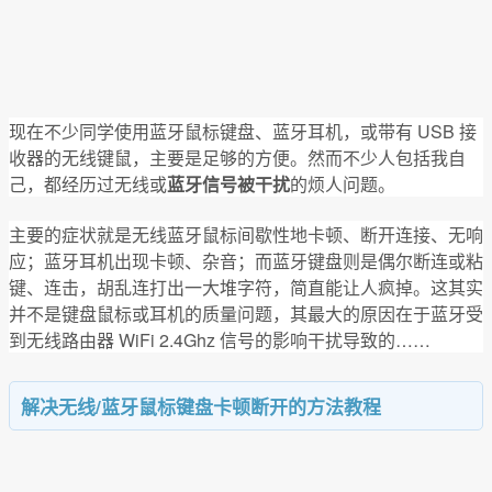
现在不少同学使用蓝牙鼠标键盘、蓝牙耳机，或带有 USB 接
收器的无线键鼠，主要是足够的方便。然而不少人包括我自
己，都经历过无线或
蓝牙信号被干扰
的烦人问题。
主要的症状就是无线蓝牙鼠标间歇性地卡顿、断开连接、无响
应；蓝牙耳机出现卡顿、杂音；而蓝牙键盘则是偶尔断连或粘
键、连击，胡乱连打出一大堆字符，简直能让人疯掉。这其实
并不是键盘鼠标或耳机的质量问题，其最大的原因在于蓝牙受
到无线路由器 WiFi 2.4Ghz 信号的影响干扰导致的……
解决无线/蓝牙鼠标键盘卡顿断开的方法教程