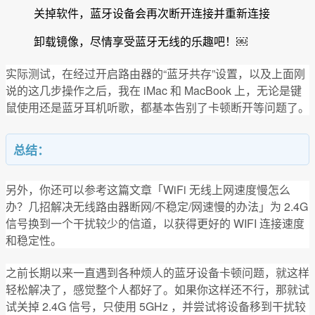
关掉软件，蓝牙设备会再次断开连接并重新连接
卸载镜像，尽情享受蓝牙无线的乐趣吧！￼
实际测试，在经过开启路由器的“蓝牙共存”设置，以及上面刚
说的这几步操作之后，我在 iMac 和 MacBook 上，无论是键
鼠使用还是蓝牙耳机听歌，都基本告别了卡顿断开等问题了。
总结：
另外，你还可以参考这篇文章「WiFi 无线上网速度慢怎么
办？几招解决无线路由器断网/不稳定/网速慢的办法」为 2.4G
信号换到一个干扰较少的信道，以获得更好的 WIFI 连接速度
和稳定性。
之前长期以来一直遇到各种烦人的蓝牙设备卡顿问题，就这样
轻松解决了，感觉整个人都好了。如果你这样还不行，那就试
试关掉 2.4G 信号，只使用 5GHz ，并尝试将设备移到干扰较