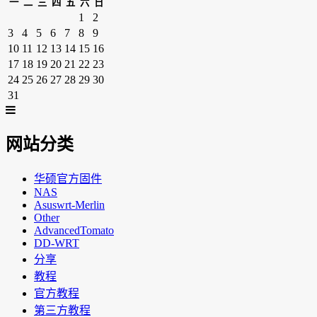
一
二
三
四
五
六
日
1
2
3
4
5
6
7
8
9
10
11
12
13
14
15
16
17
18
19
20
21
22
23
24
25
26
27
28
29
30
31
网站分类
华硕官方固件
NAS
Asuswrt-Merlin
Other
AdvancedTomato
DD-WRT
分享
教程
官方教程
第三方教程