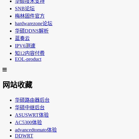
华硕技术支持
SNB论坛
梅林固件官方
hardwarezone论坛
华硕DDNS解析
蓝奏云
IPV6测速
知12内容付费
EOL-product
网站收藏
华硕路由器后台
华硕中继后台
ASUSWRT体验
AC5300体验
advancedtomato体验
DDWRT