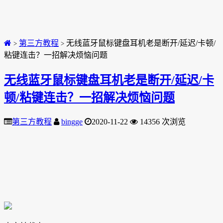
第三方教程
无线蓝牙鼠标键盘耳机老是断开/延迟/卡顿/
>
>
粘键连击？一招解决烦恼问题
无线蓝牙鼠标键盘耳机老是断开/延迟/卡
顿/粘键连击？一招解决烦恼问题
第三方教程
bingge
2020-11-22
14356 次浏览