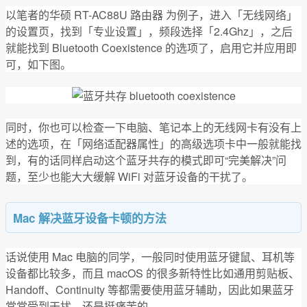
以笔者的华硕 RT-AC88U 路由器 为例子，进入「无线网络」
的设置页，找到「专业设置」，频段选择「2.4Ghz」，之后
就能找到 Bluetooth Coexistence 的选项了，启用它并应用即
可，如下图。
同时，你也可以检查一下电脑、笔记本上的无线网卡有没有上
述的选项，在「网络适配器属性」的高级选项卡中一般就能找
到，有的话同样启动这个蓝牙共存的模式即可“完美解决”问
题，至少也能大大缓解 WiFi 对蓝牙设备的干扰了。
Mac 解决蓝牙设备卡顿的方法
话说使用 Mac 电脑的同学，一般同时使用蓝牙键鼠、耳机等
设备都比较多，而且 macOS 的很多新特性比如通用剪贴板、
Handoff、Continuity 等都需要使用蓝牙辅助，因此如果蓝牙
常常受到干扰，还是挺痛苦的。