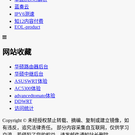
蓝奏云
IPV6测速
知12内容付费
EOL-product
网站收藏
华硕路由器后台
华硕中继后台
ASUSWRT体验
AC5300体验
advancedtomato体验
DDWRT
访问统计
Copyright ©
未经授权禁止转载、摘编、复制或建立镜像，如
有违反，追究法律责任。 部分内容采集自互联网，仅供学习
交流。若侵犯了您的权益，请发邮件通知站长删除。