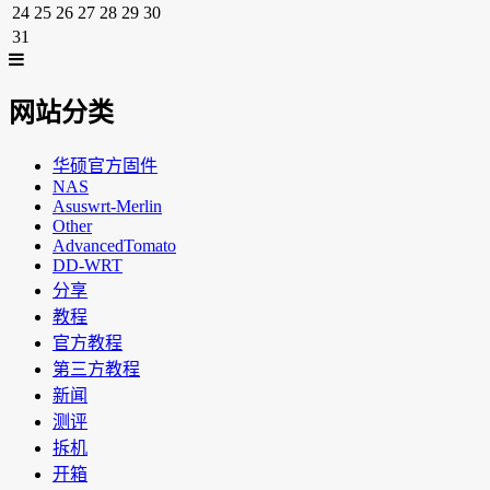
24
25
26
27
28
29
30
31
网站分类
华硕官方固件
NAS
Asuswrt-Merlin
Other
AdvancedTomato
DD-WRT
分享
教程
官方教程
第三方教程
新闻
测评
拆机
开箱