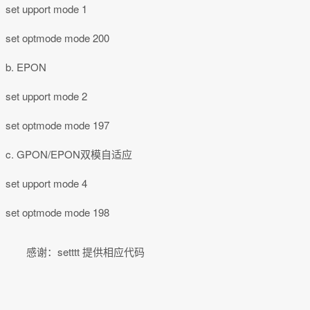
set upport mode 1
set optmode mode 200
b. EPON
set upport mode 2
set optmode mode 197
c. GPON/EPON双模自适应
set upport mode 4
set optmode mode 198
感谢：setttt 提供相应代码