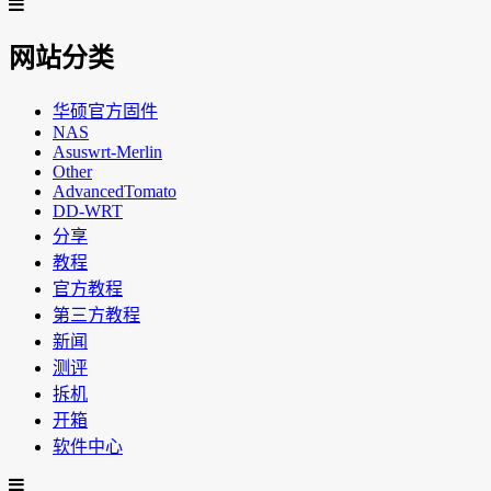
网站分类
华硕官方固件
NAS
Asuswrt-Merlin
Other
AdvancedTomato
DD-WRT
分享
教程
官方教程
第三方教程
新闻
测评
拆机
开箱
软件中心