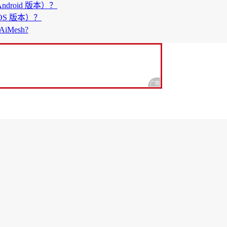
ndroid 版本）？
iOS 版本）？
Mesh?