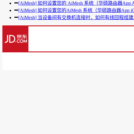
[AiMesh] 如何设置您的 AiMesh 系统（华硕路由器App A
[AiMesh] 如何设置您的AiMesh 系统（华硕路由器App 
[AiMesh] 当设备间有交换机连接时，如何有线回程组建Ai