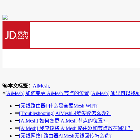
本文标签：
AiMesh,
[AiMesh] 如何变更 AiMesh 节点的位置
[AiMesh] 哪里可以找
[无线路由器] 什么是全屋Mesh WiFi?
[Troubleshooting] AiMesh同步失败怎么办？
[AiMesh] 如何变更 AiMesh 节点的位置？
[AiMesh] 我应该将 AiMesh 路由器和节点放在哪里？
[无线网络] 路由器AiMesh无线回传怎么选?