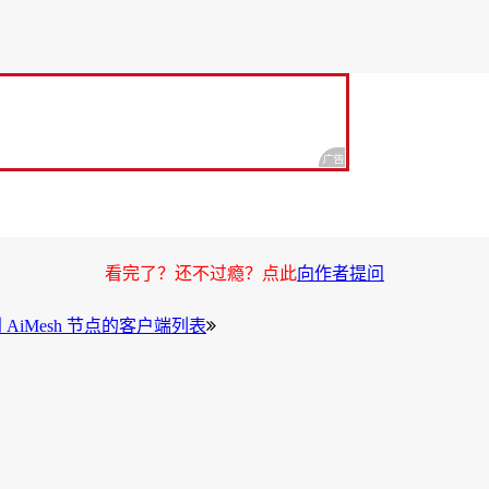
看完了？还不过瘾？点此
向作者提问
到 AiMesh 节点的客户端列表