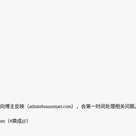
映（admin#asussmart.com），会第一时间处理相关问题
com（#换成@）