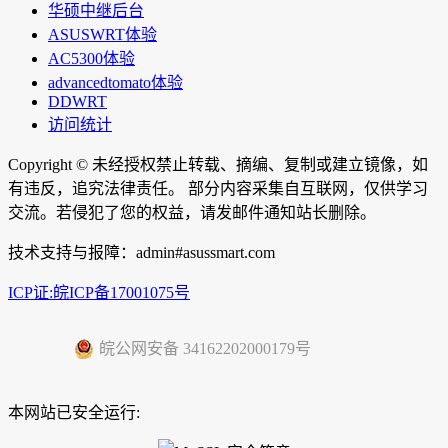
华硕中继后台
ASUSWRT体验
AC5300体验
advancedtomato体验
DDWRT
访问统计
Copyright ©
未经授权禁止转载、摘编、复制或建立镜像，如
有违反，追究法律责任。 部分内容采集自互联网，仅供学习
交流。若侵犯了您的权益，请发邮件通知站长删除。
技术支持与报障：admin#asussmart.com
ICP证:皖ICP备17001075号
皖公网安备 34162202000179号
本网站已安全运行: