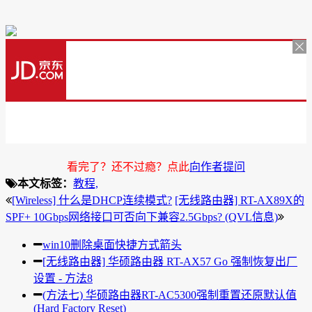
看完了？还不过瘾？点此
向作者提问
本文标签：
教程,
[Wireless] 什么是DHCP连续模式?
[无线路由器] RT-AX89X的
SPF+ 10Gbps网络接口可否向下兼容2.5Gbps? (QVL信息)
win10删除桌面快捷方式箭头
[无线路由器] 华硕路由器 RT-AX57 Go 强制恢复出厂
设置 - 方法8
(方法七) 华硕路由器RT-AC5300强制重置还原默认值
(Hard Factory Reset)