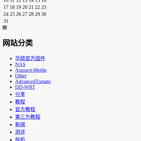
10
11
12
13
14
15
16
17
18
19
20
21
22
23
24
25
26
27
28
29
30
31
网站分类
华硕官方固件
NAS
Asuswrt-Merlin
Other
AdvancedTomato
DD-WRT
分享
教程
官方教程
第三方教程
新闻
测评
拆机