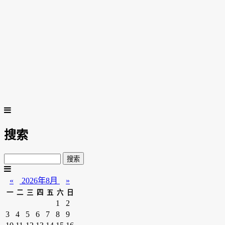
搜索
«
2026年8月
»
一
二
三
四
五
六
日
1
2
3
4
5
6
7
8
9