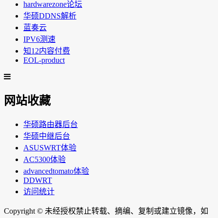
hardwarezone论坛
华硕DDNS解析
蓝奏云
IPV6测速
知12内容付费
EOL-product
网站收藏
华硕路由器后台
华硕中继后台
ASUSWRT体验
AC5300体验
advancedtomato体验
DDWRT
访问统计
Copyright ©
未经授权禁止转载、摘编、复制或建立镜像，如