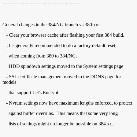
============================
General changes in the 384/NG branch vs 380.xx:
- Clear your browser cache after flashing your first 384 build.
- It's generally recommended to do a factory default reset
when coming from 380 to 384/NG.
- HDD spindown settings moved to the System settings page
- SSL certificate management moved to the DDNS page for
models
that support Let's Encrypt
- Nvram settings now have maximum lengths enforced, to protect
against buffer overruns. This means that some very long
lists of settings might no longer be possible on 384.xx.