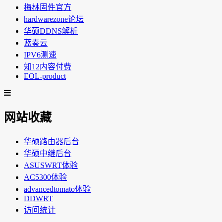
梅林固件官方
hardwarezone论坛
华硕DDNS解析
蓝奏云
IPV6测速
知12内容付费
EOL-product
网站收藏
华硕路由器后台
华硕中继后台
ASUSWRT体验
AC5300体验
advancedtomato体验
DDWRT
访问统计