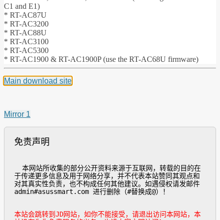
C1 and E1)
* RT-AC87U
* RT-AC3200
* RT-AC88U
* RT-AC3100
* RT-AC5300
* RT-AC1900 & RT-AC1900P (use the RT-AC68U firmware)
Main download site
Mirror 1
免责声明
  本网站所收集的部分公开资料来源于互联网，转载的目的在
于传递更多信息及用于网络分享，并不代表本站赞同其观点和
对其真实性负责，也不构成任何其他建议。如遇侵权请发邮件
admin#asussmart.com 进行删除（#替换成@）！

本站会跳转到JD网站，如你不能接受，请退出访问本网站，本