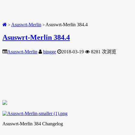
Asuswrt-Merlin
Asuswrt-Merlin 384.4
>
>
Asuswrt-Merlin 384.4
Asuswrt-Merlin
bingge
2018-03-19
8281 次浏览
Asuswrt-Merlin 384 Changelog