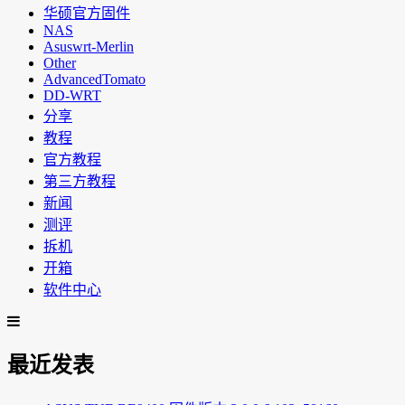
华硕官方固件
NAS
Asuswrt-Merlin
Other
AdvancedTomato
DD-WRT
分享
教程
官方教程
第三方教程
新闻
测评
拆机
开箱
软件中心
最近发表