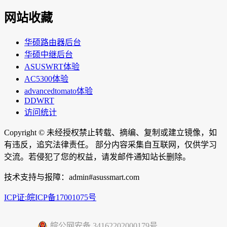
网站收藏
华硕路由器后台
华硕中继后台
ASUSWRT体验
AC5300体验
advancedtomato体验
DDWRT
访问统计
Copyright ©
未经授权禁止转载、摘编、复制或建立镜像，如
有违反，追究法律责任。 部分内容采集自互联网，仅供学习
交流。若侵犯了您的权益，请发邮件通知站长删除。
技术支持与报障：admin#asussmart.com
ICP证:皖ICP备17001075号
皖公网安备 34162202000179号