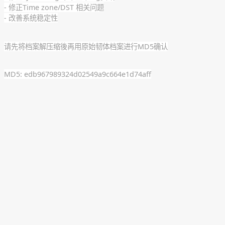
- 修正Time zone/DST 相关问题
- 改善系统稳定性
请先将档案解压缩後再用原始韧体档案进行MD5确认
MD5: edb967989324d02549a9c664e1d74aff