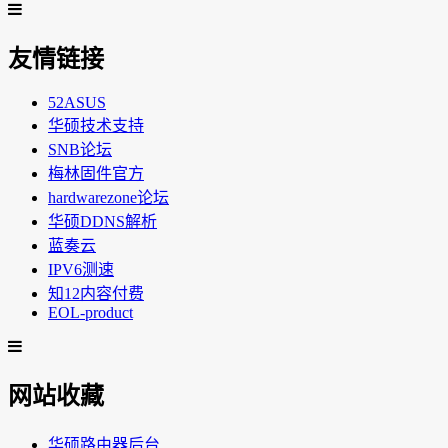
友情链接
52ASUS
华硕技术支持
SNB论坛
梅林固件官方
hardwarezone论坛
华硕DDNS解析
蓝奏云
IPV6测速
知12内容付费
EOL-product
网站收藏
华硕路由器后台