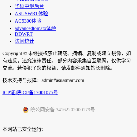
华硕中继后台
ASUSWRT体验
AC5300体验
advancedtomato体验
DDWRT
访问统计
Copyright ©
未经授权禁止转载、摘编、复制或建立镜像，如
有违反，追究法律责任。 部分内容采集自互联网，仅供学习
交流。若侵犯了您的权益，请发邮件通知站长删除。
技术支持与报障：admin#asussmart.com
ICP证:皖ICP备17001075号
皖公网安备 34162202000179号
本网站已安全运行: