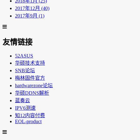
2018年1月 (25)
2017年12月 (40)
2017年9月 (1)
友情链接
52ASUS
华硕技术支持
SNB论坛
梅林固件官方
hardwarezone论坛
华硕DDNS解析
蓝奏云
IPV6测速
知12内容付费
EOL-product