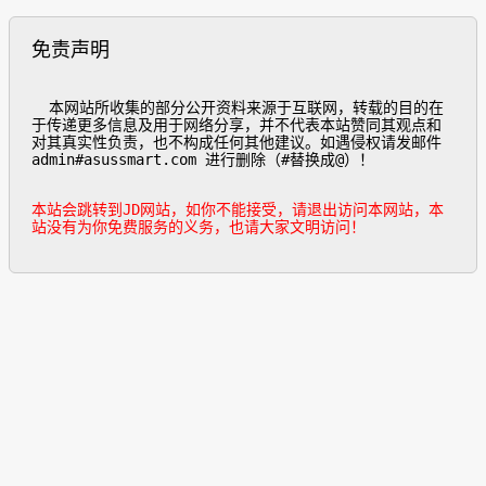
免责声明
  本网站所收集的部分公开资料来源于互联网，转载的目的在
于传递更多信息及用于网络分享，并不代表本站赞同其观点和
对其真实性负责，也不构成任何其他建议。如遇侵权请发邮件
admin#asussmart.com 进行删除（#替换成@）！

本站会跳转到JD网站，如你不能接受，请退出访问本网站，本
站没有为你免费服务的义务，也请大家文明访问！