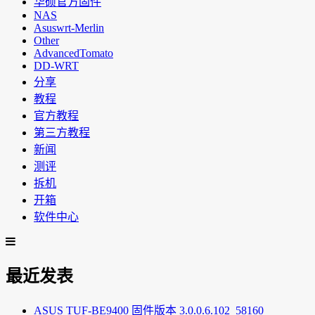
华硕官方固件
NAS
Asuswrt-Merlin
Other
AdvancedTomato
DD-WRT
分享
教程
官方教程
第三方教程
新闻
测评
拆机
开箱
软件中心
最近发表
ASUS TUF-BE9400 固件版本 3.0.0.6.102_58160