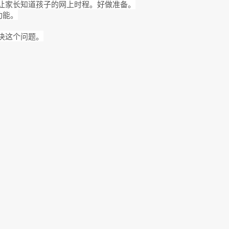
让家长知道孩子的网上时程。好做准备。
功能。
决这个问题。