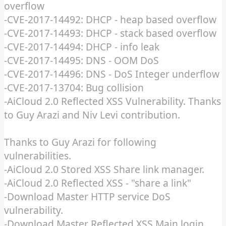
overflow
-CVE-2017-14492: DHCP - heap based overflow
-CVE-2017-14493: DHCP - stack based overflow
-CVE-2017-14494: DHCP - info leak
-CVE-2017-14495: DNS - OOM DoS
-CVE-2017-14496: DNS - DoS Integer underflow
-CVE-2017-13704: Bug collision
-AiCloud 2.0 Reflected XSS Vulnerability. Thanks
to Guy Arazi and Niv Levi contribution.
Thanks to Guy Arazi for following
vulnerabilities.
-AiCloud 2.0 Stored XSS Share link manager.
-AiCloud 2.0 Reflected XSS - "share a link"
-Download Master HTTP service DoS
vulnerability.
-Download Master Reflected XSS Main login.