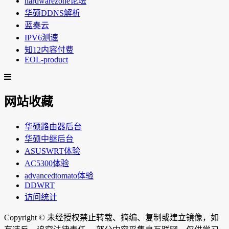
hardwarezone论坛
华硕DDNS解析
蓝奏云
IPV6测速
知12内容付费
EOL-product
网站收藏
华硕路由器后台
华硕中继后台
ASUSWRT体验
AC5300体验
advancedtomato体验
DDWRT
访问统计
Copyright ©
未经授权禁止转载、摘编、复制或建立镜像，如