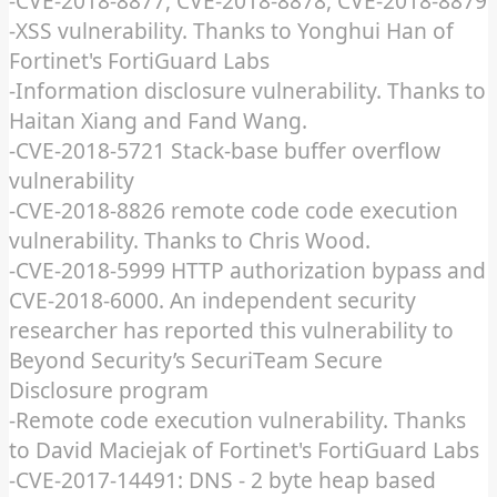
-CVE-2018-8877, CVE-2018-8878, CVE-2018-8879
-XSS vulnerability. Thanks to Yonghui Han of
Fortinet's FortiGuard Labs
-Information disclosure vulnerability. Thanks to
Haitan Xiang and Fand Wang.
-CVE-2018-5721 Stack-base buffer overflow
vulnerability
-CVE-2018-8826 remote code code execution
vulnerability. Thanks to Chris Wood.
-CVE-2018-5999 HTTP authorization bypass and
CVE-2018-6000. An independent security
researcher has reported this vulnerability to
Beyond Security’s SecuriTeam Secure
Disclosure program
-Remote code execution vulnerability. Thanks
to David Maciejak of Fortinet's FortiGuard Labs
-CVE-2017-14491: DNS - 2 byte heap based