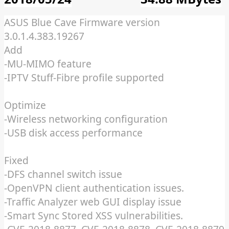
ASUS Blue Cave Firmware version
3.0.1.4.383.19267
Add
-MU-MIMO feature
-IPTV Stuff-Fibre profile supported
Optimize
-Wireless networking configuration
-USB disk access performance
Fixed
-DFS channel switch issue
-OpenVPN client authentication issues.
-Traffic Analyzer web GUI display issue
-Smart Sync Stored XSS vulnerabilities.