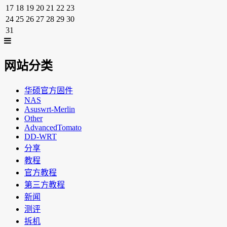
17
18
19
20
21
22
23
24
25
26
27
28
29
30
31
网站分类
华硕官方固件
NAS
Asuswrt-Merlin
Other
AdvancedTomato
DD-WRT
分享
教程
官方教程
第三方教程
新闻
测评
拆机