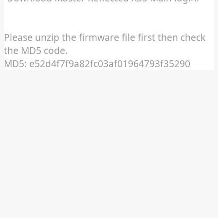
Please unzip the firmware file first then check
the MD5 code.
MD5: e52d4f7f9a82fc03af01964793f35290