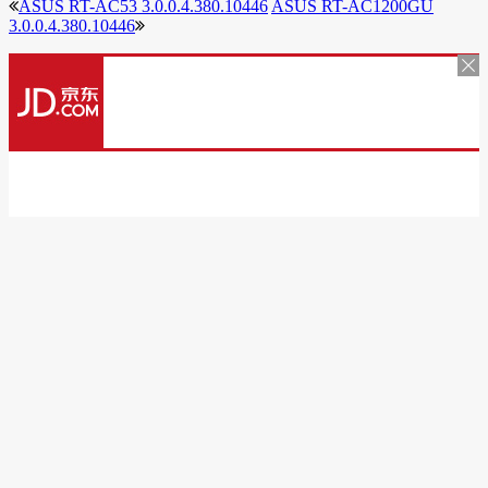
ASUS RT-AC53 3.0.0.4.380.10446
ASUS RT-AC1200GU
3.0.0.4.380.10446