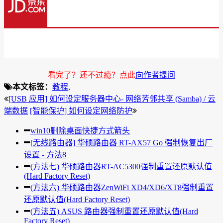
看完了？还不过瘾？点此
向作者提问
本文标签：
教程,
[USB 应用] 如何设定服务器中心- 网络芳邻共享 (Samba) / 云
端数据
[智能保护] 如何设定网络防护
win10删除桌面快捷方式箭头
[无线路由器] 华硕路由器 RT-AX57 Go 强制恢复出厂
设置 - 方法8
(方法七) 华硕路由器RT-AC5300强制重置还原默认值
(Hard Factory Reset)
(方法六) 华硕路由器ZenWiFi XD4/XD6/XT8强制重置
还原默认值(Hard Factory Reset)
(方法五) ASUS 路由器强制重置还原默认值(Hard
Factory Reset)