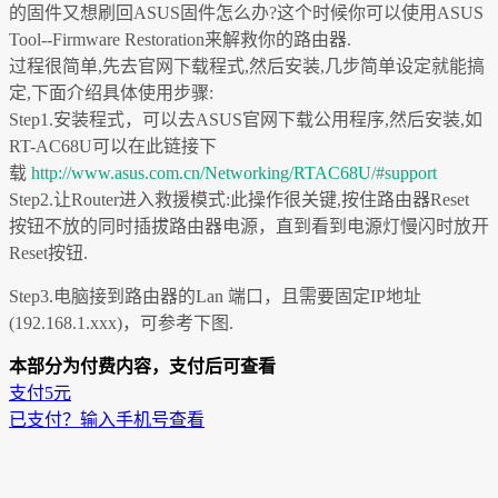
的固件又想刷回ASUS固件怎么办?这个时候你可以使用ASUS
Tool--Firmware Restoration来解救你的路由器.
过程很简单,先去官网下载程式,然后安装,几步简单设定就能搞
定,下面介绍具体使用步骤:
Step1.安装程式，可以去ASUS官网下载公用程序,然后安装,如
RT-AC68U可以在此链接下
载
http://www.asus.com.cn/Networking/RTAC68U/#support
Step2.让Router进入救援模式:此操作很关键,按住路由器Reset
按钮不放的同时插拔路由器电源，直到看到电源灯慢闪时放开
Reset按钮.
Step3.电脑接到路由器的Lan 端口，且需要固定IP地址
(192.168.1.xxx)，可参考下图.
本部分为付费内容，支付后可查看
支付5元
已支付？输入手机号查看