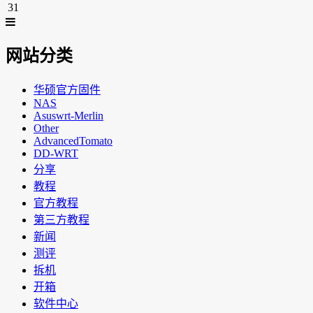
31
网站分类
华硕官方固件
NAS
Asuswrt-Merlin
Other
AdvancedTomato
DD-WRT
分享
教程
官方教程
第三方教程
新闻
测评
拆机
开箱
软件中心