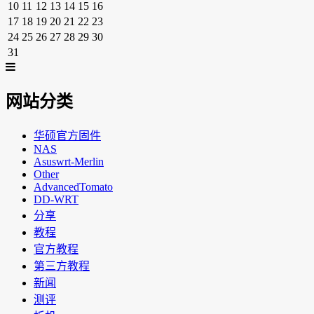
10
11
12
13
14
15
16
17
18
19
20
21
22
23
24
25
26
27
28
29
30
31
网站分类
华硕官方固件
NAS
Asuswrt-Merlin
Other
AdvancedTomato
DD-WRT
分享
教程
官方教程
第三方教程
新闻
测评