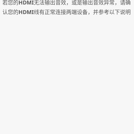
若您的
HDMI
无法输出音效，或是输出音效异常，请确
认您的
HDMI
线有正常连接两端设备，并参考以下说明