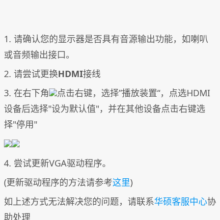
1. 请确认您的显示器是否具有音源输出功能，如喇叭
或音频输出接口。
2. 请尝试更换
HDMI
接线
3. 在右下角
点击右键，选择”播放装置“，点选HDMI
设备后选择"设为默认值"，并在其他设备点击右键选
择"停用"
4. 尝试更新VGA驱动程序。
(更新驱动程序的方法请参考
这里
)
如上述方式无法解决您的问题，请联系
华硕客服中心
协
助处理