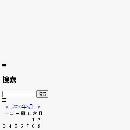
搜索
«
2026年8月
»
一
二
三
四
五
六
日
1
2
3
4
5
6
7
8
9