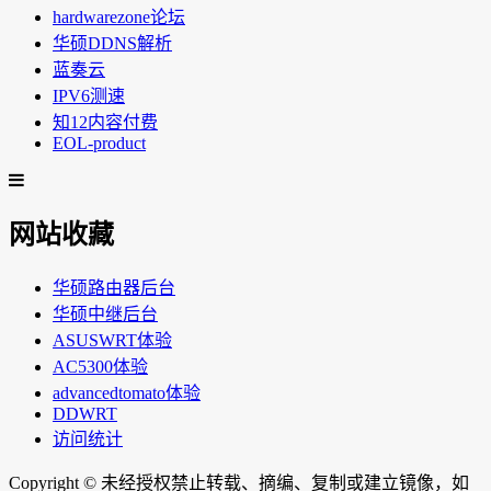
hardwarezone论坛
华硕DDNS解析
蓝奏云
IPV6测速
知12内容付费
EOL-product
网站收藏
华硕路由器后台
华硕中继后台
ASUSWRT体验
AC5300体验
advancedtomato体验
DDWRT
访问统计
Copyright ©
未经授权禁止转载、摘编、复制或建立镜像，如