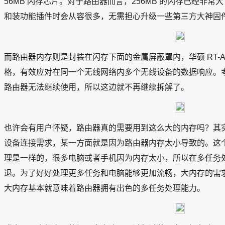
56MB 闪存芯片。对于路由器而言，256MB 的闪存已经非
和装功能插件时会从容很多，无需担心升级一些第三方大神固
而路由器内存则是封装在闪存下面的金属屏蔽罩内，华硕 RT-AC8
格，有效应对在同一个无线网络内多个无线设备的数据响应。
路由器无法继续使用，所以这边就不再继续拆解了。
也许会有用户怀疑，路由器真的需要用到这么大的内存吗？其
设备连接需求，某一方面就是因为路由器内存太小导致的。这
理是一样的，很多电脑或者手机因为内存太小，所以在多任务
退。为了好好处理更多任务和电脑能够更加流畅，大内存的需
大内存基本就意味着路由器拥有出色的多任务处理能力。