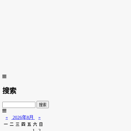
搜索
«
2026年8月
»
一
二
三
四
五
六
日
1
2