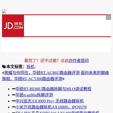
看完了？还不过瘾？点此
向作者提问
本文标签：
拆机,
荣耀与你同在，华硕RT-AC86U路由器评测
面向未来的巅峰
旗舰，华硕RT-AC5300路由器评测
华硕RT-BE88U路由器拆解与MLO调试教程
华硕rt-ax86u拆解评测
中兴巡天AX3000 Pro+ 无线路由器拆机
小米万兆路由器拆机AX10000，IPQ9570