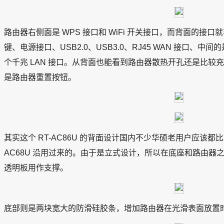
路由器右侧面是 WPS 接口和 WiFi 开关接口，而背面的接
键、电源接口、USB2.0、USB3.0、RJ45 WAN 接口、中间
个千兆 LAN 接口。从背面也能看到路由器散热开孔还是比较
是路由器重置按钮。
其实这个 RT-AC86U 的背面设计国内不少华硕老用户应该
AC68U 沿用过来的。由于是立式设计，所以在底座和路由器之
透明板用作支撑。
底部则是两块宽大的防滑硅胶条，增加路由器在光滑表面放置