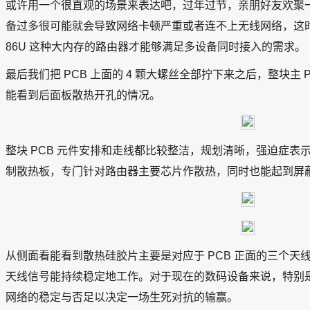
或许用一个很直观的场景来表达吧，过年过节，亲朋好友欢聚
备过多很可能就会导致网络卡顿严重或者连不上无线网络，这时
86U 这种大内存的路由器才能够满足多设备同时接入的需求。
最后我们把 PCB 上面的 4 颗大螺丝全部拧下来之后，整块主
能看到后面板散热开孔的情况。
整块 PCB 元件安排和走线都比较整洁，规划清晰，强迫症
制散热板，专门针对路由器主要芯片作散热，同时也能起到屏
从侧面看能看到散热硅胶片主要是对应于 PCB 正面的三个
天线信号能持续稳定地工作。对于现在的数码设备来说，特别
网络的稳定与否足以决定一场生死对抗的输赢。