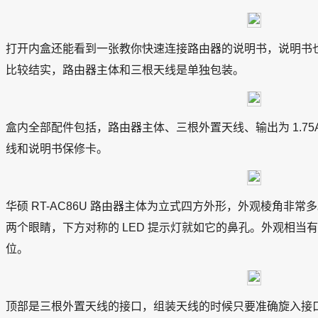
打开内盒还能看到一张教你快速连接路由器的说明书，说明书
比较结实，路由器主体和三根天线是单独包装。
盒内全部配件包括，路由器主体、三根外置天线、输出为 1.75
线和说明书保修卡。
华硕 RT-AC86U 路由器主体为立式四方外形，外观棱角非
两个眼睛，下方对称的 LED 提示灯就如它的鼻孔。外观相当
位。
顶部是三根外置天线的接口，组装天线的时候只要准确旋入接