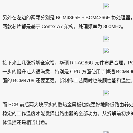
另外在左边的两颗分别是 BCM4365E + BCM4366E 协处理器，分
两款芯片都是基于 Cortex-A7 架构，处理频率为 800MHz。
接下来上几张拆解全家福，华硕 RT-AC86U 元件布局合理，
一步的提升让人很满意，特别是 CPU 方面使用了博通 BCM490
面的 BCM4709 还要更强，新制作工艺同时也兼顾性能和温控
而 PCB 前后两大块厚实的散热金属板也能更好地降低路由
稳定的工作温度才能发挥出路由器的全部功力。从拆解前初步的使用
体温控还是相当出色。