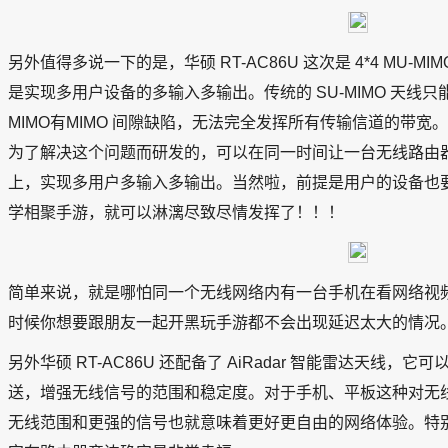
另外值得多说一下的是，华硕 RT-AC86U 这次是 4*4 MU-
是实现多用户设备的多输入多输出。传统的 SU-MIMO 天线
MIMO有MIMO 间隙缺陷，无法完全发挥所有传输信道的带宽。而
为了解决这个问题而研发的，可以在同一时间让一台无线路由
上，实现多用户多输入多输出。当然啦，前提是用户的设备也要支持
学相聚手游，就可以淋漓尽致尽情发挥了！！！
简单来说，就是哪怕同一个无线网络内有一台手机在看网络视
时候你想要跟朋友一起开黑玩手游都不会出现延迟太大的情况
另外华硕 RT-AC86U 还配备了 AiRadar 智能雷达天线
送，增强无线信号的范围和稳定度。对于手机、平板这种对无
无线范围和更强的信号也就意味着更好更自由的网络体验。特