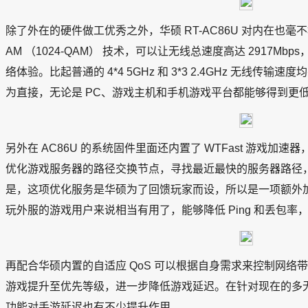
除了外在的硬件做工优秀之外，华硕 RT-AC86U 对内在也毫不松懈
AM （1024-QAM） 技术，可以让无线总速度高达 2917M
络体验。比起普通的 4*4 5GHz 和 3*3 2.4GHz 无线
为直接，无论是 PC、游戏主机和手机游戏平台都能够得到更
另外在 AC86U 的系统固件里面还内置了 WTFast 游戏加速器，这
优化游戏服务器的路径交换节点，寻找最近最快的服务器路径
是，这项优化服务是华硕为了回馈玩家而设，所以是一项额外
玩外服的游戏用户来说相当有用了，能够降低 Ping 和丢包率，再
再配合华硕内置的自适应 QoS 可以根据自身需求来控制网络
游戏提升至优先等级，进一步降低游戏延迟。在针对现在的多无线
功能对手游延迟也有不少提升作用。