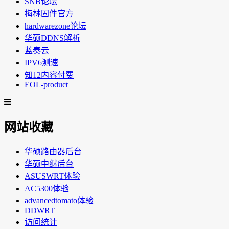
SNB论坛
梅林固件官方
hardwarezone论坛
华硕DDNS解析
蓝奏云
IPV6测速
知12内容付费
EOL-product
网站收藏
华硕路由器后台
华硕中继后台
ASUSWRT体验
AC5300体验
advancedtomato体验
DDWRT
访问统计