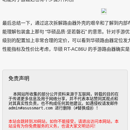
最后总结一下，通过这次拆解路由器外壳的艰辛和了解到内部
能理解包装盒上那句 “华硕品质·坚若磐石” 的意思。针对手
级别的配置加上非常合理的定价，可以看到华硕路由器定位发
性能指标及性价比考虑，华硕 RT-AC86U 的手游路由器确
免责声明
  本网站所收集的部分公开资料来源于互联网，转载的目的在
于传递更多信息及用于网络分享，并不代表本站赞同其观点和
对其真实性负责，也不构成任何其他建议。如遇侵权请发邮件
admin#asussmart.com 进行删除（#替换成@）！

本站会跳转到JD网站，如你不能接受，请退出访问本网站，本
站没有为你免费服务的义务，也请大家文明访问！