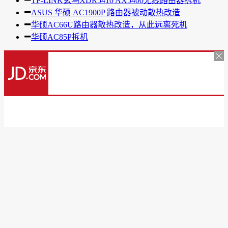
TP-LINK玄鸟XDR5410 AX5400无线路由器拆机
ASUS 华硕 AC1900P 路由器被动散热改造
华硕AC66U路由器散热改造，从此远离死机
华硕AC85P拆机