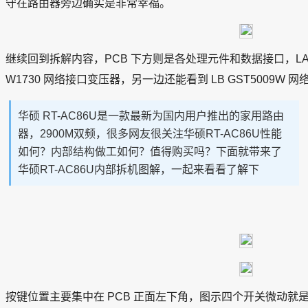
守在路由器旁边确实是非常幸福。
继续回到拆解内容，PCB 下方则是各处理元件和数据接口，LAN
W1730 网络接口变压器，另一边还能看到 LB GST5009W 
华硕 RT-AC86U是一款最新为国内用户推出的家用路由
器，2900M双频，很多网友很关注华硕RT-AC86U性能
如何？内部结构做工如何？值得购买吗？下面就带来了
华硕RT-AC86U内部拆机图解，一起来看看了解下
按键位置主要集中在 PCB 正面左下角，图示四个开关微动就是电