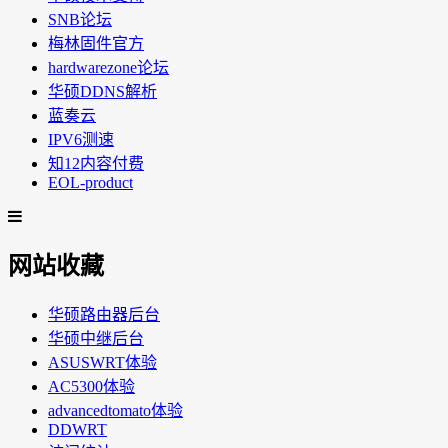
SNB论坛
梅林固件官方
hardwarezone论坛
华硕DDNS解析
蓝奏云
IPV6测速
知12内容付费
EOL-product
网站收藏
华硕路由器后台
华硕中继后台
ASUSWRT体验
AC5300体验
advancedtomato体验
DDWRT