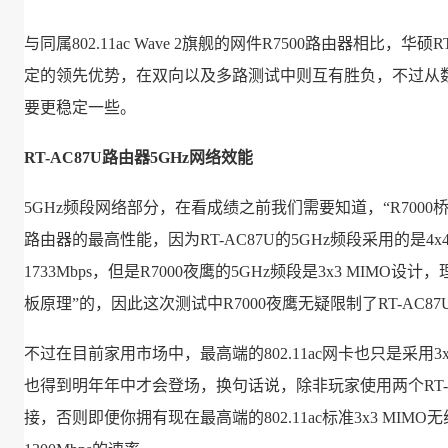
与同属802.11ac Wave 2旗舰的网件R7500路由器相比，华
定的领先优势，在双向以及多路测试中则互有胜负，不过从数字
要更稳定一些。
RT-AC87U路由器5GHz网络效能
5GHz频段网络部分，在看成绩之前我们需要知道，“R7000桥接R
路由器的最高性能，因为RT-AC87U的5GHz频段采用的是4x
1733Mbps，但是R7000夜鹰的5GHz频段是3x3 MIMO设
板原理”的，因此这次测试中R7000夜鹰无疑限制了RT-AC8
不过在目前家用市场中，最高端的802.11ac网卡也只是采用3x3
也得到明年年中才会登场，换句话说，除非玩家使用两个RT-AC87U
接，否则即便你拥有现在最高端的802.11ac标准3x3 MIMO