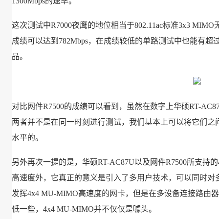
1300Mbps的速率。
这次测试中R7000夜鹰的地位相当于802.11ac标准3x3 MI
成绩可以达到782Mbps，在成绩较低的单路测试中也能有超过
品。
对比网件R7500的成绩可以看到，虽然在数字上华硕RT-A
两者并不是在同一时刻进行测试，我们基本上可以将它们之
水平的。
另外再次一提的是，华硕RT-AC87U以及网件R7500所支持的4x
高速度外，它真正的意义是引入了多用户技术，可以同时对
发挥4x4 MU-MIMO高速度的网卡，但是在多设备连接路
低一些，4x4 MU-MIMO并不仅仅是噱头。