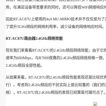
用，在满足设备带宽要求的同时，还可以降低WiFi网络响应
因此RT-AC87U上使用的4x4 MU-MIMO技术并不仅仅是为
了提升5GHz频段的网络利用率，减少设备的网络响应时间。
RT-AC87U路由器2.4GHz网络效能
现在我们来看看RT-AC87U的2.4GHz频段网络效能，由于它的
速率为600Mbps，与R7000夜鹰的2.4GHz频段网络规格一
2.4GHz频段全部性能。
从结果来看，RT-AC87U的2.4GHz频段性能表现还是比较优
行）。考虑到2.4GHz频段的干扰实际上是比较重的（我们的测
络），RT-AC87U在2.4GHz频段的表现已经算是可圈可点了