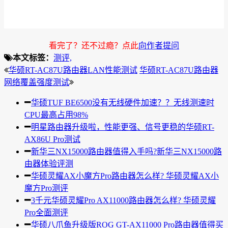
看完了？还不过瘾？点此
向作者提问
本文标签：
测评,
华硕RT-AC87U路由器LAN性能测试
华硕RT-AC87U路由器
网络覆盖强度测试
华硕TUF BE6500没有无线硬件加速？？无线测速时
CPU最高占用98%
明星路由器升级啦，性能更强、信号更稳的华硕RT-
AX86U Pro测试
新华三NX15000路由器值得入手吗?新华三NX15000路
由器体验评测
华硕灵耀AX小魔方Pro路由器怎么样? 华硕灵耀AX小
魔方Pro测评
3千元华硕灵耀Pro AX11000路由器怎么样? 华硕灵耀
Pro全面测评
华硕八爪鱼升级版ROG GT-AX11000 Pro路由器值得买