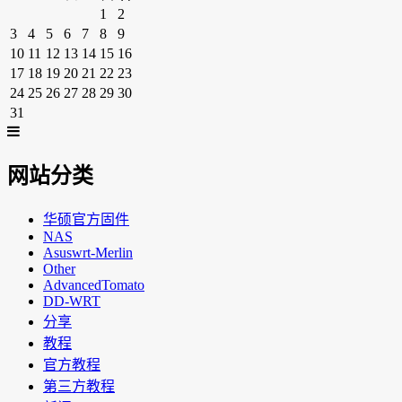
1
2
3
4
5
6
7
8
9
10
11
12
13
14
15
16
17
18
19
20
21
22
23
24
25
26
27
28
29
30
31
网站分类
华硕官方固件
NAS
Asuswrt-Merlin
Other
AdvancedTomato
DD-WRT
分享
教程
官方教程
第三方教程