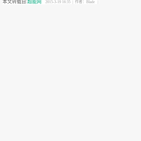
本文转载自:
超能网
2015-3-19 16:35 | 作者：
Blade
|