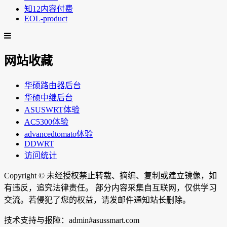
知12内容付费
EOL-product
网站收藏
华硕路由器后台
华硕中继后台
ASUSWRT体验
AC5300体验
advancedtomato体验
DDWRT
访问统计
Copyright ©
未经授权禁止转载、摘编、复制或建立镜像，如
有违反，追究法律责任。 部分内容采集自互联网，仅供学习
交流。若侵犯了您的权益，请发邮件通知站长删除。
技术支持与报障：admin#asussmart.com