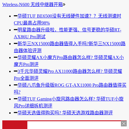
Wireless-N600 无线中继器开箱
华硕TUF BE6500没有无线硬件加速？？无线测速时
CPU最高占用98%
明星路由器升级啦，性能更强、信号更稳的华硕RT-
AX86U Pro测试
新华三NX15000路由器值得入手吗?新华三NX15000路
由器体验评测
华硕灵耀AX小魔方Pro路由器怎么样? 华硕灵耀AX小
魔方Pro测评
3千元华硕灵耀Pro AX11000路由器怎么样? 华硕灵耀
Pro全面测评
华硕八爪鱼升级版ROG GT-AX11000 Pro路由器值得买
吗?
华硕TUF Gaming小旋风路由器怎么样? 华硕TUF小旋
风Pro详细拆机测评
华硕天选值得购买吗? 华硕天选游戏路由器测评