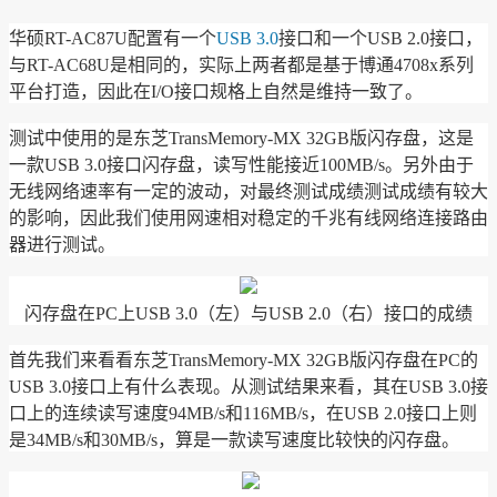
华硕RT-AC87U配置有一个
USB 3.0
接口和一个USB 2.0接口，
与RT-AC68U是相同的，实际上两者都是基于博通4708x系列
平台打造，因此在I/O接口规格上自然是维持一致了。
测试中使用的是东芝TransMemory-MX 32GB版闪存盘，这是
一款USB 3.0接口闪存盘，读写性能接近100MB/s。另外由于
无线网络速率有一定的波动，对最终测试成绩测试成绩有较大
的影响，因此我们使用网速相对稳定的千兆有线网络连接路由
器进行测试。
闪存盘
在PC上USB 3.0（左）与USB 2.0（右）接口的成绩
首先我们来看看东芝TransMemory-MX 32GB版闪存盘在PC的
USB 3.0接口上有什么表现。从测试结果来看，其在USB 3.0接
口上的连续读写速度94MB/s和116MB/s，在USB 2.0接口上则
是34MB/s和30MB/s，算是一款读写速度比较快的闪存盘。