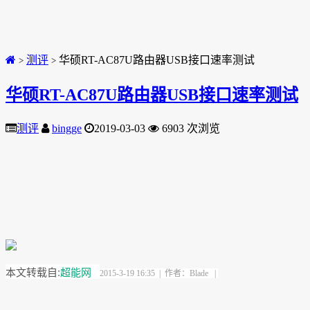
测评
华硕RT-AC87U路由器USB接口速率测试
>
>
华硕RT-AC87U路由器USB接口速率测试
测评
bingge
2019-03-03
6903 次浏览
本文转载自:
超能网
2015-3-19 16:35 | 作者：
Blade
|