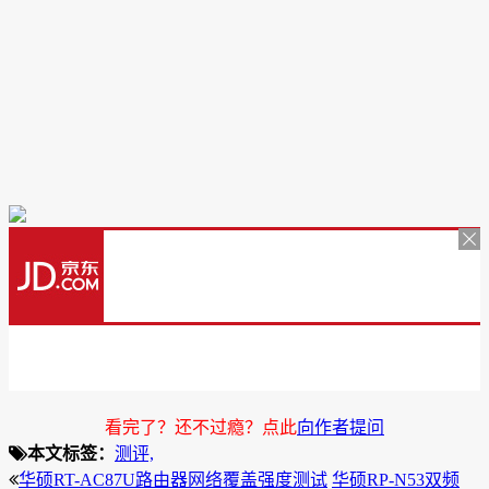
看完了？还不过瘾？点此
向作者提问
本文标签：
测评,
华硕RT-AC87U路由器网络覆盖强度测试
华硕RP-N53双频