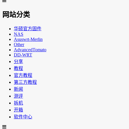
网站分类
华硕官方固件
NAS
Asuswrt-Merlin
Other
AdvancedTomato
DD-WRT
分享
教程
官方教程
第三方教程
新闻
测评
拆机
开箱
软件中心