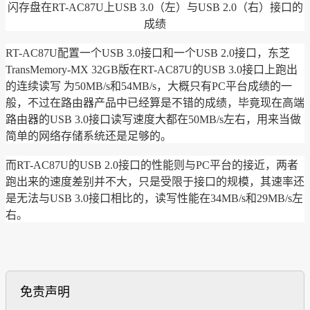
闪存盘
在RT-AC87U上USB 3.0（左）与USB 2.0（右）接口的
成绩
RT-AC87U配置一个USB 3.0接口和一个USB 2.0接口，东芝
TransMemory-MX 32GB版在RT-AC87U的USB 3.0接口上跑出
的连续读写 为50MB/s和54MB/s，大概只有PC平台成绩的一
般，不过在路由器产品中已经算是不错的成绩，毕竟现在高端
路由器的USB 3.0接口读写速度大都在50MB/s左右，用来当做
简单的网络存储系统还是足够的。
而RT-AC87U的USB 2.0接口的性能则与PC平台的接近，两者
跑出来的速度差别并不大，只是受限于接口的规模，其速率还
是无法与USB 3.0接口相比的，读写性能在34MB/s和29MB/s左
右。
免责声明