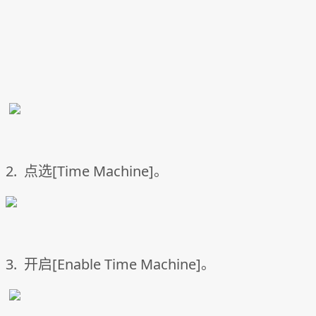
2. 点选[Time Machine]。
3. 开启[Enable Time Machine]。