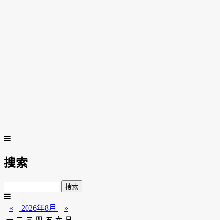
搜索
«
2026年8月
»
一
二
三
四
五
六
日