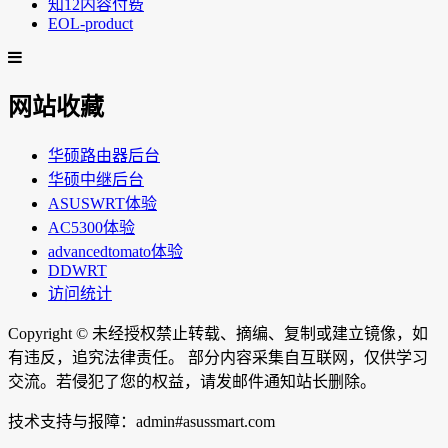
知12内容付费
EOL-product
网站收藏
华硕路由器后台
华硕中继后台
ASUSWRT体验
AC5300体验
advancedtomato体验
DDWRT
访问统计
Copyright ©
未经授权禁止转载、摘编、复制或建立镜像，如
有违反，追究法律责任。 部分内容采集自互联网，仅供学习
交流。若侵犯了您的权益，请发邮件通知站长删除。
技术支持与报障：admin#asussmart.com