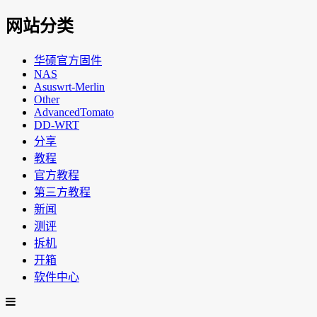
网站分类
华硕官方固件
NAS
Asuswrt-Merlin
Other
AdvancedTomato
DD-WRT
分享
教程
官方教程
第三方教程
新闻
测评
拆机
开箱
软件中心