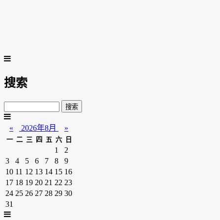
搜索
«
2026年8月
»
一
二
三
四
五
六
日
1
2
3
4
5
6
7
8
9
10
11
12
13
14
15
16
17
18
19
20
21
22
23
24
25
26
27
28
29
30
31