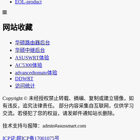
EOL-product
网站收藏
华硕路由器后台
华硕中继后台
ASUSWRT体验
AC5300体验
advancedtomato体验
DDWRT
访问统计
Copyright ©
未经授权禁止转载、摘编、复制或建立镜像，如
有违反，追究法律责任。 部分内容采集自互联网，仅供学习
交流。若侵犯了您的权益，请发邮件通知站长删除。
技术支持与报障：admin#asussmart.com
ICP证:皖ICP备17001075号