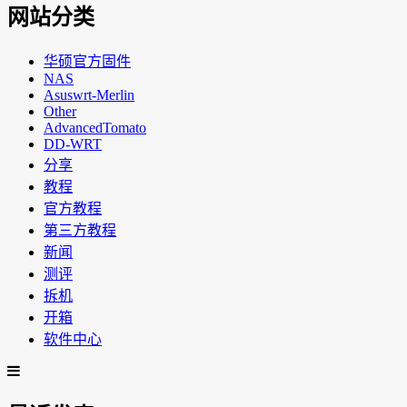
网站分类
华硕官方固件
NAS
Asuswrt-Merlin
Other
AdvancedTomato
DD-WRT
分享
教程
官方教程
第三方教程
新闻
测评
拆机
开箱
软件中心