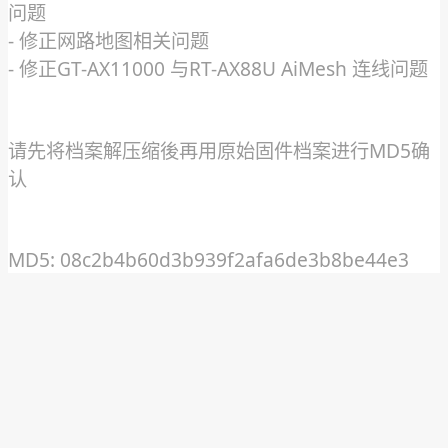
问题
- 修正网路地图相关问题
- 修正GT-AX11000 与RT-AX88U AiMesh 连线问题
请先将档案解压缩後再用原始固件档案进行MD5确
认
MD5: 08c2b4b60d3b939f2afa6de3b8be44e3