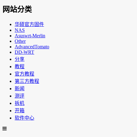
网站分类
华硕官方固件
NAS
Asuswrt-Merlin
Other
AdvancedTomato
DD-WRT
分享
教程
官方教程
第三方教程
新闻
测评
拆机
开箱
软件中心