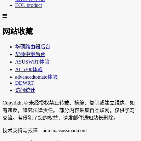
EOL-product
网站收藏
华硕路由器后台
华硕中继后台
ASUSWRT体验
AC5300体验
advancedtomato体验
DDWRT
访问统计
Copyright ©
未经授权禁止转载、摘编、复制或建立镜像，如
有违反，追究法律责任。 部分内容采集自互联网，仅供学习
交流。若侵犯了您的权益，请发邮件通知站长删除。
技术支持与报障：admin#asussmart.com