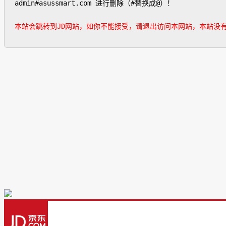
admin#asussmart.com 进行删除（#替换成@）！

本站会跳转到JD网站，如你不能接受，请退出访问本网站，本站没