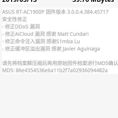
ASUS RT-AC1900P 固件版本 3.0.0.4.384.45717
安全性修正
- 修正DDoS 漏洞
- 修正AiCloud 漏洞 感谢 Matt Cundari
- 修正命令注入漏洞 感谢S1mba Lu
- 修正缓冲区溢出漏洞 感谢 Javier Aguinaga
请先将档案解压缩后再用原始固件档案进行MD5确
MD5: 86e4354536e6a11b2f7a02936094482a