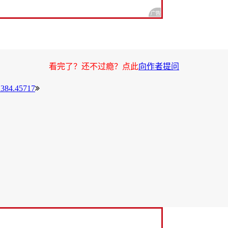
看完了？还不过瘾？点此
向作者提问
.384.45717