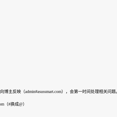
映（admin#asussmart.com），会第一时间处理相关问题
com（#换成@）