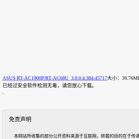
ASUS RT-AC1900P/RT-AC68U 3.0.0.4.384.45717
大小：39.76
已经过安全软件检测无毒，请您放心下载。
免责声明
  本网站所收集的部分公开资料来源于互联网，转载的目的在于传递更多信息及用于网络分享，并不代表本站赞同其观点和对其真实性负责，也不构成任何其他建议。如遇侵权请发邮件