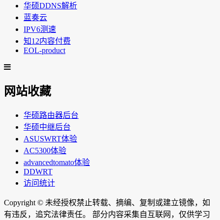
华硕DDNS解析
蓝奏云
IPV6测速
知12内容付费
EOL-product
网站收藏
华硕路由器后台
华硕中继后台
ASUSWRT体验
AC5300体验
advancedtomato体验
DDWRT
访问统计
Copyright ©
未经授权禁止转载、摘编、复制或建立镜像，如
有违反，追究法律责任。 部分内容采集自互联网，仅供学习