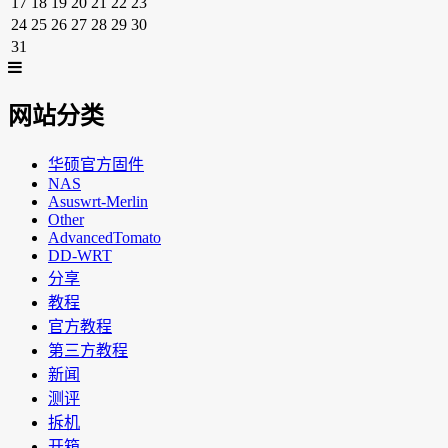
17
18
19
20
21
22
23
24
25
26
27
28
29
30
31
网站分类
华硕官方固件
NAS
Asuswrt-Merlin
Other
AdvancedTomato
DD-WRT
分享
教程
官方教程
第三方教程
新闻
测评
拆机
开箱