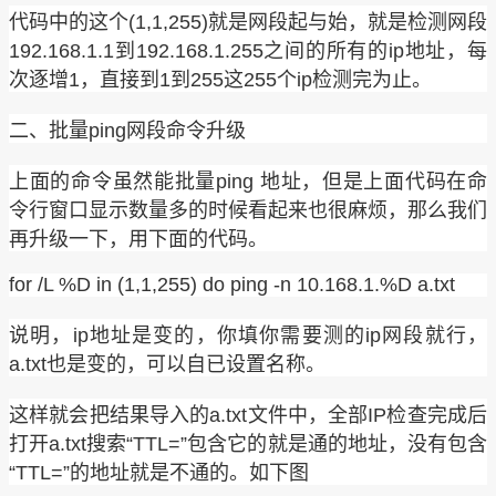
代码中的这个(1,1,255)就是网段起与始，就是检测网段
192.168.1.1到192.168.1.255之间的所有的ip地址，每
次逐增1，直接到1到255这255个ip检测完为止。
二、批量ping网段命令升级
上面的命令虽然能批量ping 地址，但是上面代码在命
令行窗口显示数量多的时候看起来也很麻烦，那么我们
再升级一下，用下面的代码。
for /L %D in (1,1,255) do ping -n 10.168.1.%D a.txt
说明，ip地址是变的，你填你需要测的ip网段就行，
a.txt也是变的，可以自已设置名称。
这样就会把结果导入的a.txt文件中，全部IP检查完成后
打开a.txt搜索“TTL=”包含它的就是通的地址，没有包含
“TTL=”的地址就是不通的。如下图