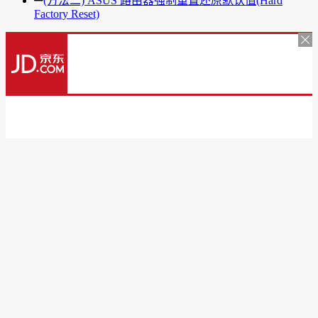
(方法二) ASUS 路由器强制重置还原默认值(Hard
Factory Reset)