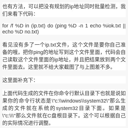
也有方法，可以把没有规划的ip地址同时批量检测，我
们来看下代码：
for /f %D in (ip.txt) do (ping %D -n 1 echo %iok.txt ||
echo %D no.txt)
看见没有多了一个ip.txt文件，这个文件是要你自己准
备的哦，把你ping的地址写到这个文件里面，代码会自
己读取这个文件里面的ip地址，并且把结果放到两个文
件里面去。这里就不给大家截图了与上图差不多。
这里面补充下：
上面代码生成的文件在你命令行默认目录下也就是说如
果你的命令行状态是\"c:\\windows\\system32\"那么生
成的文件就在系统的system32目录下面。如果是
\"c:\\\"那么文件就在C盘根目录下。这个可以根据自己
的实际情况进行调整。