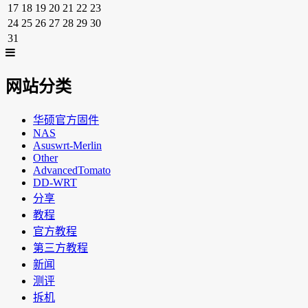
17
18
19
20
21
22
23
24
25
26
27
28
29
30
31
网站分类
华硕官方固件
NAS
Asuswrt-Merlin
Other
AdvancedTomato
DD-WRT
分享
教程
官方教程
第三方教程
新闻
测评
拆机