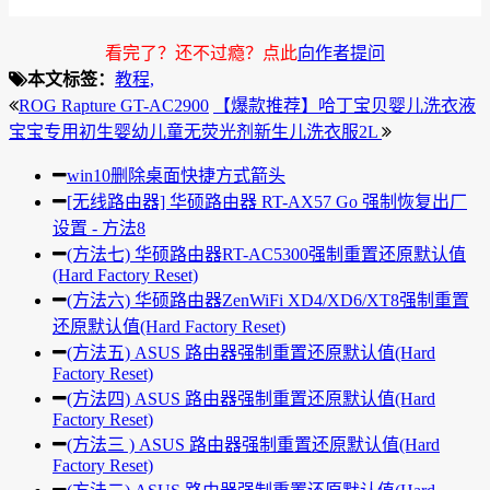
看完了？还不过瘾？点此
向作者提问
本文标签：
教程,
ROG Rapture GT-AC2900
【爆款推荐】哈丁宝贝婴儿洗衣液
宝宝专用初生婴幼儿童无荧光剂新生儿洗衣服2L
win10删除桌面快捷方式箭头
[无线路由器] 华硕路由器 RT-AX57 Go 强制恢复出厂
设置 - 方法8
(方法七) 华硕路由器RT-AC5300强制重置还原默认值
(Hard Factory Reset)
(方法六) 华硕路由器ZenWiFi XD4/XD6/XT8强制重置
还原默认值(Hard Factory Reset)
(方法五) ASUS 路由器强制重置还原默认值(Hard
Factory Reset)
(方法四) ASUS 路由器强制重置还原默认值(Hard
Factory Reset)
(方法三 ) ASUS 路由器强制重置还原默认值(Hard
Factory Reset)