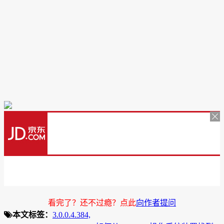
看完了？还不过瘾？点此
向作者提问
本文标签：
3.0.0.4.384,