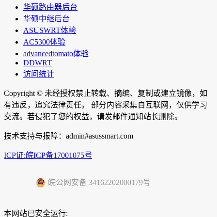
华硕路由器后台
华硕中继后台
ASUSWRT体验
AC5300体验
advancedtomato体验
DDWRT
访问统计
Copyright ©
未经授权禁止转载、摘编、复制或建立镜像，如
有违反，追究法律责任。 部分内容采集自互联网，仅供学习
交流。若侵犯了您的权益，请发邮件通知站长删除。
技术支持与报障：admin#asussmart.com
ICP证:皖ICP备17001075号
皖公网安备 34162202000179号
本网站已安全运行: