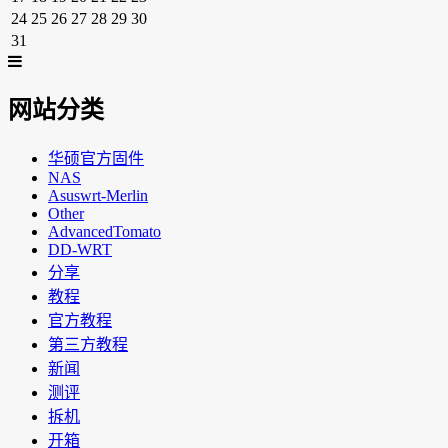
24
25
26
27
28
29
30
31
网站分类
华硕官方固件
NAS
Asuswrt-Merlin
Other
AdvancedTomato
DD-WRT
分享
教程
官方教程
第三方教程
新闻
测评
拆机
开箱