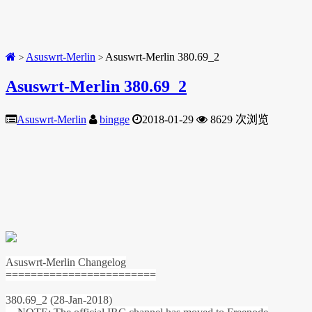
Asuswrt-Merlin
Asuswrt-Merlin 380.69_2
>
>
Asuswrt-Merlin 380.69_2
Asuswrt-Merlin
bingge
2018-01-29
8629 次浏览
Asuswrt-Merlin Changelog
========================
380.69_2 (28-Jan-2018)