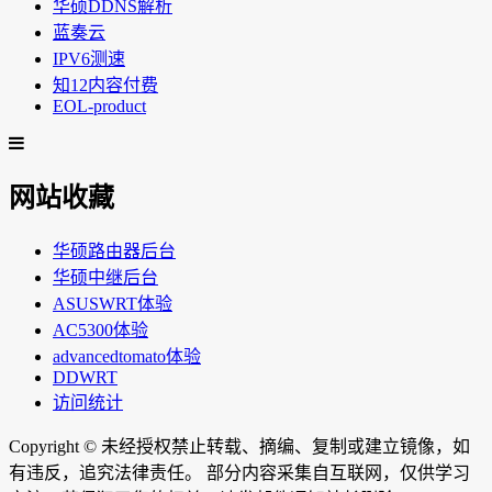
华硕DDNS解析
蓝奏云
IPV6测速
知12内容付费
EOL-product
网站收藏
华硕路由器后台
华硕中继后台
ASUSWRT体验
AC5300体验
advancedtomato体验
DDWRT
访问统计
Copyright ©
未经授权禁止转载、摘编、复制或建立镜像，如
有违反，追究法律责任。 部分内容采集自互联网，仅供学习