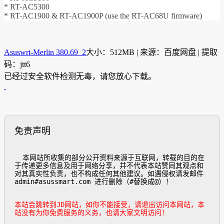
* RT-AC5300
* RT-AC1900 & RT-AC1900P (use the RT-AC68U firmware)
Asuswrt-Merlin 380.69_2
大小：512MB | 来源：百度网盘 | 提取
码：jtt6
已经过安全软件检测无毒，请您放心下载。
免责声明
  本网站所收集的部分公开资料来源于互联网，转载的目的在
于传递更多信息及用于网络分享，并不代表本站赞同其观点和
对其真实性负责，也不构成任何其他建议。如遇侵权请发邮件
admin#asussmart.com 进行删除（#替换成@）！

本站会跳转到JD网站，如你不能接受，请退出访问本网站，本
站没有为你免费服务的义务，也请大家文明访问！