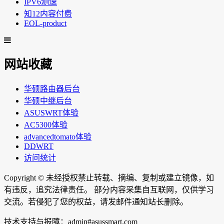
IPV6测速
知12内容付费
EOL-product
网站收藏
华硕路由器后台
华硕中继后台
ASUSWRT体验
AC5300体验
advancedtomato体验
DDWRT
访问统计
Copyright ©
未经授权禁止转载、摘编、复制或建立镜像，如
有违反，追究法律责任。 部分内容采集自互联网，仅供学习
交流。若侵犯了您的权益，请发邮件通知站长删除。
技术支持与报障：admin#asussmart.com