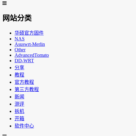
网站分类
华硕官方固件
NAS
Asuswrt-Merlin
Other
AdvancedTomato
DD-WRT
分享
教程
官方教程
第三方教程
新闻
测评
拆机
开箱
软件中心