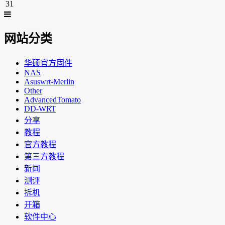
31
网站分类
华硕官方固件
NAS
Asuswrt-Merlin
Other
AdvancedTomato
DD-WRT
分享
教程
官方教程
第三方教程
新闻
测评
拆机
开箱
软件中心