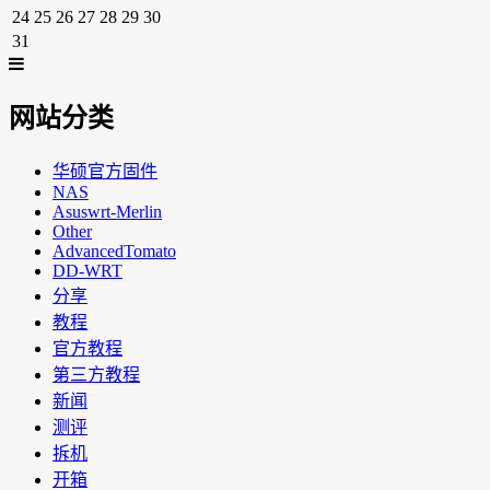
24
25
26
27
28
29
30
31
网站分类
华硕官方固件
NAS
Asuswrt-Merlin
Other
AdvancedTomato
DD-WRT
分享
教程
官方教程
第三方教程
新闻
测评
拆机
开箱