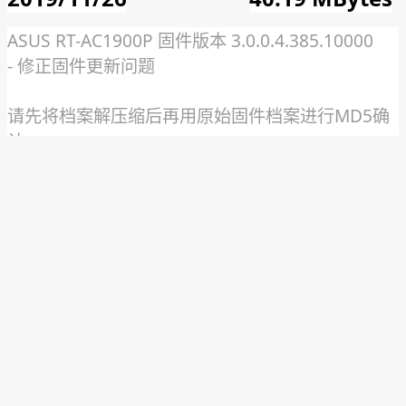
ASUS RT-AC1900P 固件版本 3.0.0.4.385.10000
- 修正固件更新问题
请先将档案解压缩后再用原始固件档案进行MD5确
认
MD5: 08d9267b41e4591beff49e4a78c15670