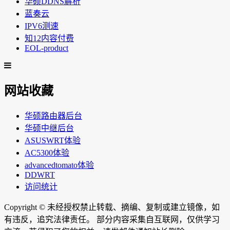
华硕DDNS解析
蓝奏云
IPV6测速
知12内容付费
EOL-product
网站收藏
华硕路由器后台
华硕中继后台
ASUSWRT体验
AC5300体验
advancedtomato体验
DDWRT
访问统计
Copyright ©
未经授权禁止转载、摘编、复制或建立镜像，如
有违反，追究法律责任。 部分内容采集自互联网，仅供学习