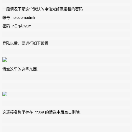
一般情况下是这个默认的电信光纤宽带猫的密码
帐号 telecomadmin
密码 nE7jA%5m
登陆以后，要进行如下设置
清空这里的这些东西，
这连接名称里存在 tr069 的请选中后点击删除.