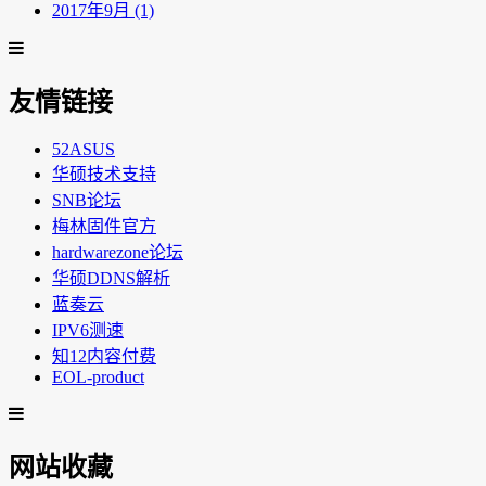
2017年9月 (1)
友情链接
52ASUS
华硕技术支持
SNB论坛
梅林固件官方
hardwarezone论坛
华硕DDNS解析
蓝奏云
IPV6测速
知12内容付费
EOL-product
网站收藏