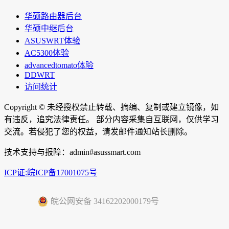
华硕路由器后台
华硕中继后台
ASUSWRT体验
AC5300体验
advancedtomato体验
DDWRT
访问统计
Copyright ©
未经授权禁止转载、摘编、复制或建立镜像，如
有违反，追究法律责任。 部分内容采集自互联网，仅供学习
交流。若侵犯了您的权益，请发邮件通知站长删除。
技术支持与报障：admin#asussmart.com
ICP证:皖ICP备17001075号
皖公网安备 34162202000179号