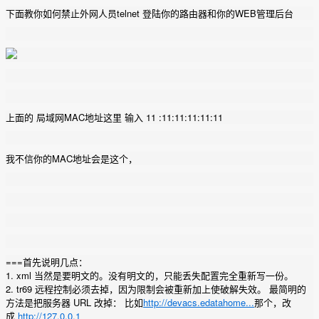
下面教你如何禁止外网人员telnet 登陆你的路由器和你的WEB管理后台
上面的 局域网MAC地址这里 输入 11 :11:11:11:11:11
我不信你的MAC地址会是这个，
===首先说明几点：
1. xml 当然是要明文的。没有明文的，只能丢失配置完全重新写一份。
2. tr69 远程控制必须去掉，因为限制会被重新加上使破解失效。 最简明的
方法是把服务器 URL 改掉： 比如
http://devacs.edatahome...
那个，改
成
http://127.0.0.1