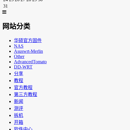
31
网站分类
华硕官方固件
NAS
Asuswrt-Merlin
Other
AdvancedTomato
DD-WRT
分享
教程
官方教程
第三方教程
新闻
测评
拆机
开箱
软件中心