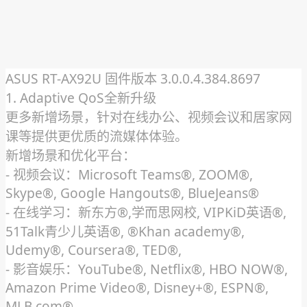
ASUS RT-AX92U 固件版本 3.0.0.4.384.8697
1. Adaptive QoS全新升级
更多新增场景，针对在线办公、视频会议和居家网
课等提供更优质的流媒体体验。
新增场景和优化平台：
- 视频会议：Microsoft Teams®, ZOOM®,
Skype®, Google Hangouts®, BlueJeans®
- 在线学习：新东方®,学而思网校, VIPKiD英语®,
51Talk青少儿英语®, ®Khan academy®,
Udemy®, Coursera®, TED®,
- 影音娱乐：YouTube®, Netflix®, HBO NOW®,
Amazon Prime Video®, Disney+®, ESPN®,
MLB.com®,