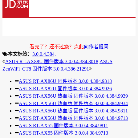
看完了？还不过瘾？点此
向作者提问
本文标签：
3.0.0.4.384,
ASUS RT-AX88U 固件版本 3.0.0.4.384.8018
ASUS
ZenWiFi_CT8 固件版本 3.0.0.4.386.21291
ASUS RT-AX86U 固件版本 3.0.0.4.384.9318
ASUS RT-AX82U 固件版本 3.0.0.4.384.9926
ASUS RT-AX56U 热血版 固件版本 3.0.0.4.384.9939
ASUS RT-AX56U 热血版 固件版本 3.0.0.4.384.9934
ASUS RT-AX56U 热血版 固件版本 3.0.0.4.384.9811
ASUS RT-AX56U 热血版 固件版本 3.0.0.4.384.9713
ASUS RT-AX55 固件版本 3.0.0.4.384.9811
ASUS RT-AX55 固件版本 3.0.0.4.384.9713