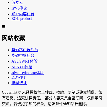
蓝奏云
IPV6测速
知12内容付费
EOL-product
网站收藏
华硕路由器后台
华硕中继后台
ASUSWRT体验
AC5300体验
advancedtomato体验
DDWRT
访问统计
Copyright ©
未经授权禁止转载、摘编、复制或建立镜像，如
有违反，追究法律责任。 部分内容采集自互联网，仅供学习
交流。若侵犯了您的权益，请发邮件通知站长删除。