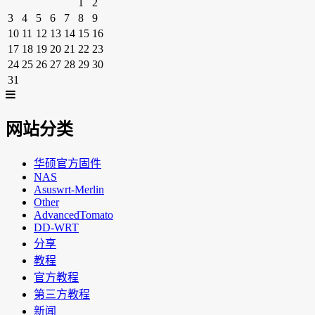
1
2
3
4
5
6
7
8
9
10
11
12
13
14
15
16
17
18
19
20
21
22
23
24
25
26
27
28
29
30
31
网站分类
华硕官方固件
NAS
Asuswrt-Merlin
Other
AdvancedTomato
DD-WRT
分享
教程
官方教程
第三方教程
新闻