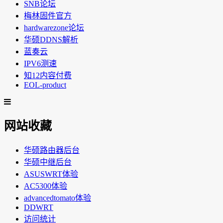
SNB论坛
梅林固件官方
hardwarezone论坛
华硕DDNS解析
蓝奏云
IPV6测速
知12内容付费
EOL-product
网站收藏
华硕路由器后台
华硕中继后台
ASUSWRT体验
AC5300体验
advancedtomato体验
DDWRT
访问统计