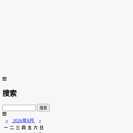
搜索
«
2026年8月
»
一
二
三
四
五
六
日