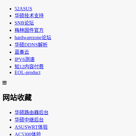
52ASUS
华硕技术支持
SNB论坛
梅林固件官方
hardwarezone论坛
华硕DDNS解析
蓝奏云
IPV6测速
知12内容付费
EOL-product
网站收藏
华硕路由器后台
华硕中继后台
ASUSWRT体验
AC5300体验