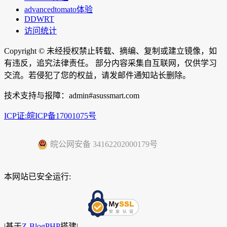
advancedtomato体验
DDWRT
访问统计
Copyright ©
未经授权禁止转载、摘编、复制或建立镜像，如
有违反，追究法律责任。 部分内容采集自互联网，仅供学习
交流。若侵犯了您的权益，请发邮件通知站长删除。
技术支持与报障：admin#asussmart.com
ICP证:皖ICP备17001075号
皖公网安备 34162202000179号
本网站已安全运行:
|
基于
Z-BlogPHP
搭建|