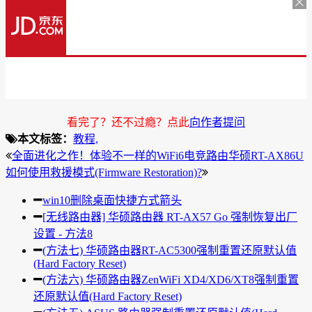
看完了？还不过瘾？点此
向作者提问
本文标签：
教程,
全面进化之作！体验不一样的WiFi6电竞路由华硕RT-AX86U
如何使用救援模式(Firmware Restoration)?
win10删除桌面快捷方式箭头
[无线路由器] 华硕路由器 RT-AX57 Go 强制恢复出厂
设置 - 方法8
(方法七) 华硕路由器RT-AC5300强制重置还原默认值
(Hard Factory Reset)
(方法六) 华硕路由器ZenWiFi XD4/XD6/XT8强制重置
还原默认值(Hard Factory Reset)