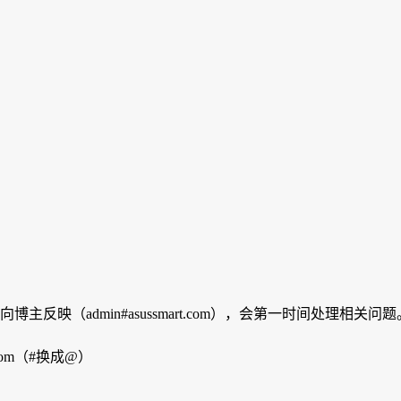
映（admin#asussmart.com），会第一时间处理相关问题
com（#换成@）