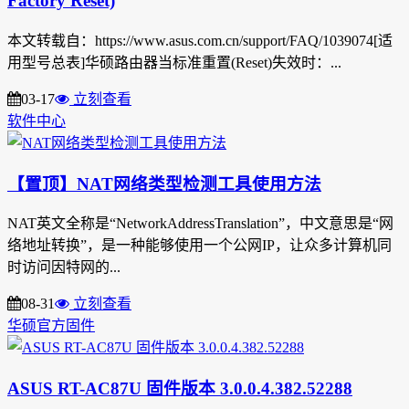
Factory Reset)
本文转载自：https://www.asus.com.cn/support/FAQ/1039074[适
用型号总表]华硕路由器当标准重置(Reset)失效时：...
03-17
立刻查看
软件中心
【置顶】NAT网络类型检测工具使用方法
NAT英文全称是“NetworkAddressTranslation”，中文意思是“网
络地址转换”，是一种能够使用一个公网IP，让众多计算机同
时访问因特网的...
08-31
立刻查看
华硕官方固件
ASUS RT-AC87U 固件版本 3.0.0.4.382.52288