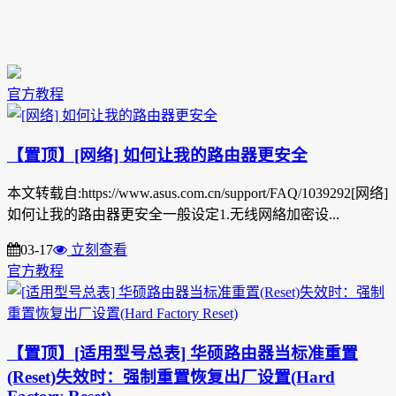
官方教程
【置顶】[网络] 如何让我的路由器更安全
本文转载自:https://www.asus.com.cn/support/FAQ/1039292[网络]
如何让我的路由器更安全一般设定1.无线网絡加密设...
03-17
立刻查看
官方教程
【置顶】[适用型号总表] 华硕路由器当标准重置
(Reset)失效时：强制重置恢复出厂设置(Hard