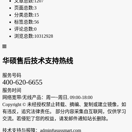
文章总数:1207
页面总数:3
分类总数:15
标签总数:56
评论总数:0
浏览总数:10312928
华硕售后技术支持热线
服务号码
400-620-6655
服务时间
网络宽带/无线产品：周一~周日, 09:00-18:00
Copyright ©
未经授权禁止转载、摘编、复制或建立镜像，如
有违反，追究法律责任。 部分内容采集自互联网，仅供学习
交流。若侵犯了您的权益，请发邮件通知站长删除。
技术支持与报障：admin#asussmart.com