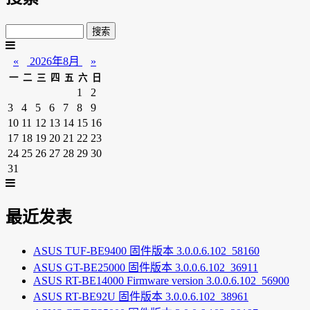
«
2026年8月
»
一
二
三
四
五
六
日
1
2
3
4
5
6
7
8
9
10
11
12
13
14
15
16
17
18
19
20
21
22
23
24
25
26
27
28
29
30
31
最近发表
ASUS TUF-BE9400 固件版本 3.0.0.6.102_58160
ASUS GT-BE25000 固件版本 3.0.0.6.102_36911
ASUS RT-BE14000 Firmware version 3.0.0.6.102_56900
ASUS RT-BE92U 固件版本 3.0.0.6.102_38961