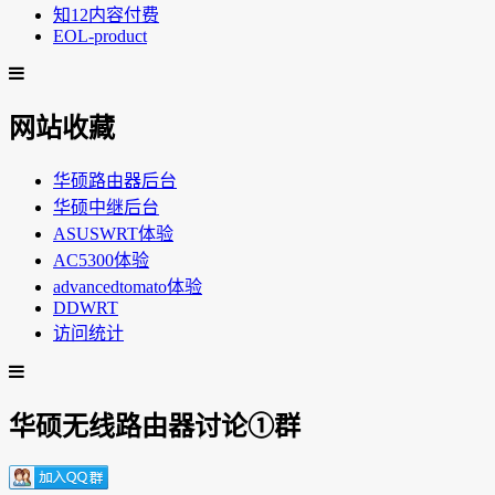
知12内容付费
EOL-product
网站收藏
华硕路由器后台
华硕中继后台
ASUSWRT体验
AC5300体验
advancedtomato体验
DDWRT
访问统计
华硕无线路由器讨论①群