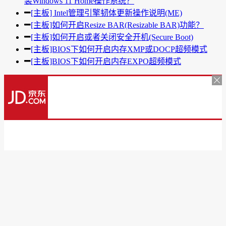
装Windows 11 Home操作系统？
[主板] Intel管理引擎韧体更新操作说明(ME)
[主板]如何开启Resize BAR(Resizable BAR)功能？
[主板]如何开启或者关闭安全开机(Secure Boot)
[主板]BIOS下如何开启内存XMP或DOCP超频模式
[主板]BIOS下如何开启内存EXPO超频模式