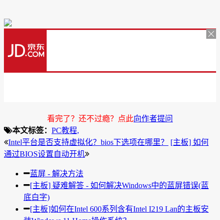
看完了？还不过瘾？点此
向作者提问
本文标签：
PC教程,
Intel平台是否支持虚拟化？bios下选项在哪里？
[主板] 如何
通过BIOS设置自动开机
蓝屏 - 解决方法
[主板] 疑难解答 - 如何解决Windows中的蓝屏错误(蓝
底白字)
[主板]如何在Intel 600系列含有Intel I219 Lan的主板安