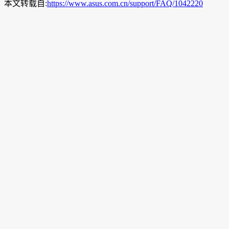
本文转载自:
https://www.asus.com.cn/support/FAQ/1042220