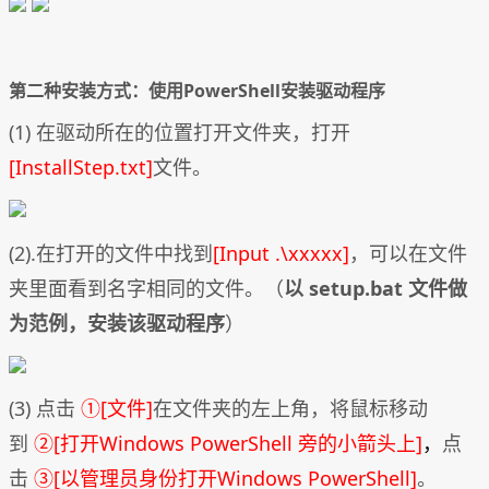
第二种安装方式：使用PowerShell安装驱动程序
(1) 在驱动所在的位置打开文件夹，打开
[InstallStep.txt]
文件。
(2).在打开的文件中找到
[Input .\xxxxx]
，可以在文件
夹里面看到名字相同的文件。（
以 setup.bat 文件做
为范例，安装该驱动程序
）
(3) 点击
①[文件]
在文件夹的左上角，将鼠标移动
到
②[打开Windows PowerShell 旁的小箭头上]
，
点
击
③[以管理员身份打开Windows PowerShell]
。