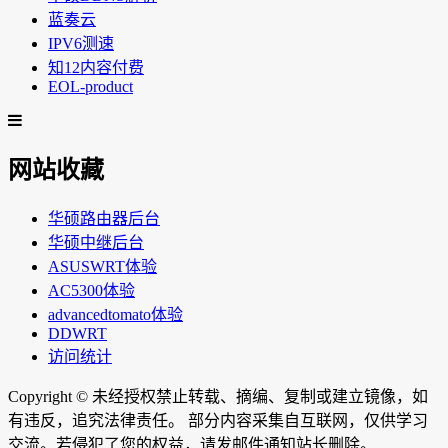
蓝奏云
IPV6测速
知12内容付费
EOL-product
网站收藏
华硕路由器后台
华硕中继后台
ASUSWRT体验
AC5300体验
advancedtomato体验
DDWRT
访问统计
Copyright ©
未经授权禁止转载、摘编、复制或建立镜像，如
有违反，追究法律责任。 部分内容采集自互联网，仅供学习
交流。若侵犯了您的权益，请发邮件通知站长删除。