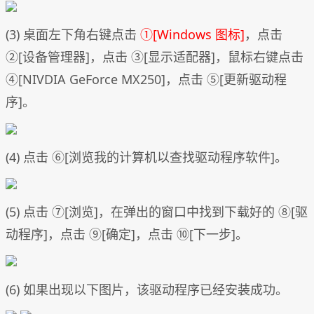
(3) 桌面左下角右键点击
①[Windows 图标]
，点击
②[设备管理器]，点击 ③[显示适配器]，鼠标右键点击
④[NIVDIA GeForce MX250]，点击 ⑤[更新驱动程
序]。
(4) 点击 ⑥[浏览我的计算机以查找驱动程序软件]。
(5) 点击 ⑦[浏览]，在弹出的窗口中找到下载好的 ⑧[驱
动程序]，点击 ⑨[确定]，点击 ⑩[下一步]。
(6) 如果出现以下图片，该驱动程序已经安装成功。