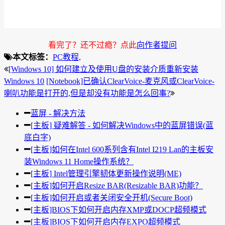
看完了？还不过瘾？点此
向作者提问
本文标签：
PC教程,
[Windows 10] 如何建立及使用U盘的安装介质重新安装
Windows 10
[Notebook]已确认ClearVoice-麦克风或ClearVoice-
喇叭功能是打开的,但是却没有功能是怎么回事?
蓝屏 - 解决方法
[主板] 疑难解答 - 如何解决Windows中的蓝屏错误(蓝
底白字)
[主板]如何在Intel 600系列含有Intel I219 Lan的主板安
装Windows 11 Home操作系统？
[主板] Intel管理引擎韧体更新操作说明(ME)
[主板]如何开启Resize BAR(Resizable BAR)功能？
[主板]如何开启或者关闭安全开机(Secure Boot)
[主板]BIOS下如何开启内存XMP或DOCP超频模式
[主板]BIOS下如何开启内存EXPO超频模式