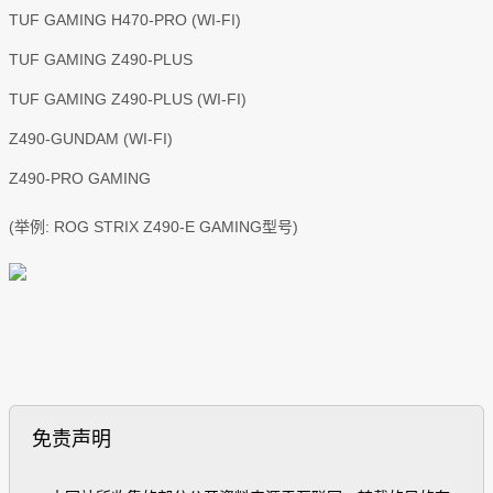
TUF GAMING H470-PRO (WI-FI)
TUF GAMING Z490-PLUS
TUF GAMING Z490-PLUS (WI-FI)
Z490-GUNDAM (WI-FI)
Z490-PRO GAMING
(举例: ROG STRIX Z490-E GAMING型号)
免责声明