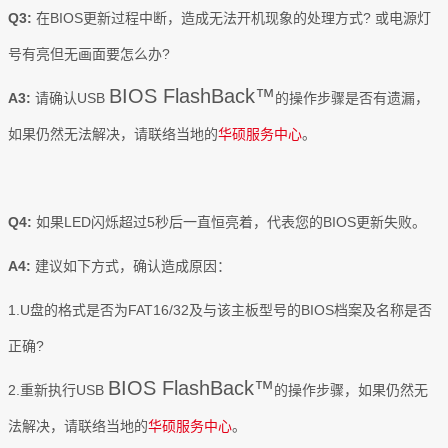
Q3:
在BIOS更新过程中断，造成无法开机现象的处理方式? 或电源灯
号有亮但无画面要怎么办?
BIOS FlashBack™
A3:
请确认USB
的操作步骤是否有遗漏，
如果仍然无法解决，请联络当地的
华硕服务中心
。
Q4:
如果LED闪烁超过5秒后一直恒亮着，代表您的BIOS更新失败。
A4:
建议如下方式，确认造成原因：
1.U盘的格式是否为FAT16/32及与该主板型号的BIOS档案及名称是否
正确?
BIOS FlashBack™
2.重新执行USB
的操作步骤，如果仍然无
法解决，请联络当地的
华硕服务中心
。