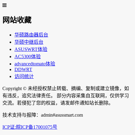
网站收藏
华硕路由器后台
华硕中继后台
ASUSWRT体验
AC5300体验
advancedtomato体验
DDWRT
访问统计
Copyright ©
未经授权禁止转载、摘编、复制或建立镜像，如
有违反，追究法律责任。 部分内容采集自互联网，仅供学习
交流。若侵犯了您的权益，请发邮件通知站长删除。
技术支持与报障：admin#asussmart.com
ICP证:皖ICP备17001075号