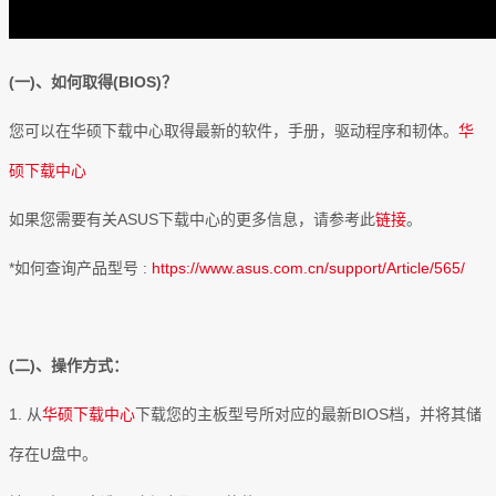
(一)、如何取得(BIOS)？
您可以在华硕下载中心取得最新的软件，手册，驱动程序和韧体。
华
硕下载中心
如果您需要有关ASUS下载中心的更多信息，请参考此
链接
。
*如何查询产品型号 :
https://www.asus.com.cn/support/Article/565/
(二)、操作方式：
1. 从
华硕下载中心
下载您的主板型号所对应的最新BIOS档，并将其储
存在U盘中。