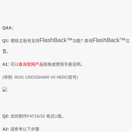
Q&A：
FlashBack™
FlashBack™
Q1:
哪些主板有支持
功能? 查询
位
置。
A1:
可以
查询官网产品
规格或使用手册说明。
(举例: ROG CROSSHAIR VII HERO型号)
Q2:
如何制作FAT16/32 格式U盘。
A2:
请参考以下步骤: