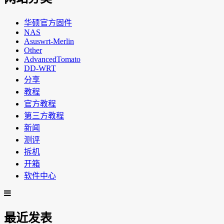
华硕官方固件
NAS
Asuswrt-Merlin
Other
AdvancedTomato
DD-WRT
分享
教程
官方教程
第三方教程
新闻
测评
拆机
开箱
软件中心
最近发表